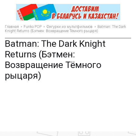
Главная
Funko POP
Фигурки из мультфильмов
Batman: The Dark
Knight Returns (Бэтмен: Возвращение Тёмного рыцаря)
Batman: The Dark Knight
Returns (Бэтмен:
Возвращение Тёмного
рыцаря)