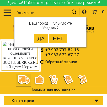
Друзья! Работаем для вас в обычном режиме!
0
Эль-Монте
Ваш город —
Эль-Монте
Угадали?
+7 903 797-82-18
+7 963 672-67-27
Обратный звонок
Бесплатная доставка >>
Категории