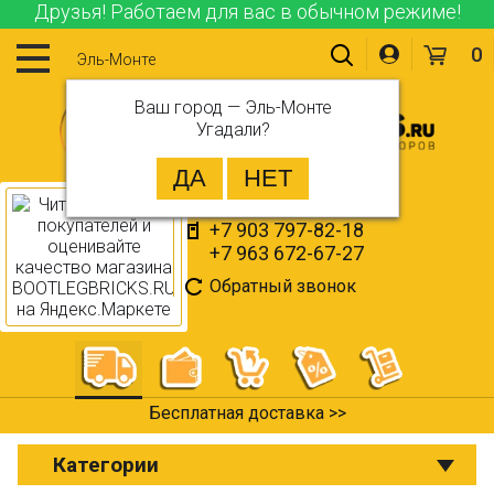
Друзья! Работаем для вас в обычном режиме!
0
Эль-Монте
Ваш город —
Эль-Монте
Угадали?
+7 903 797-82-18
+7 963 672-67-27
Обратный звонок
Бесплатная доставка >>
Категории