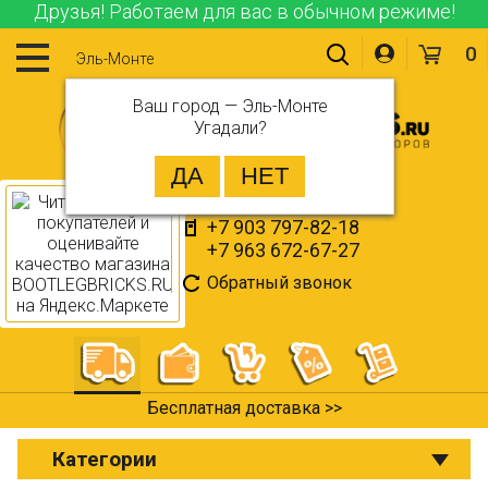
Друзья! Работаем для вас в обычном режиме!
0
Эль-Монте
Ваш город —
Эль-Монте
Угадали?
+7 903 797-82-18
+7 963 672-67-27
Обратный звонок
Оплата при получении >>
Категории