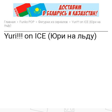
Главная
Funko POP
Фигурки из сериалов
Yuri!!! on ICE (Юри на
льду)
Yuri!!! on ICE (Юри на льду)