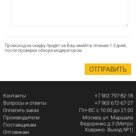
Промокод на скидку придет на Ваш имейл в течении 1-3 дней,
после проверки обзора модератором.
ОТПРАВИТЬ
Контакты
+7 903 797-82-18
Вопросы и ответы
+7 963 672-67-27
Оплатить заказ
ПН-ВС с 10:00 до 21:00
Производители
Москва, ул. Маршала
Федоренко д.3 (Метро
Поставщикам
Ховрино. Выход №1)
Оптовикам