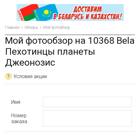
Главная
Обзоры
Мой фотообзор
Мой фотообзор на 10368 Bela
Пехотинцы планеты
Джеонозис
?
Условия акции
Имя
Номер
заказа