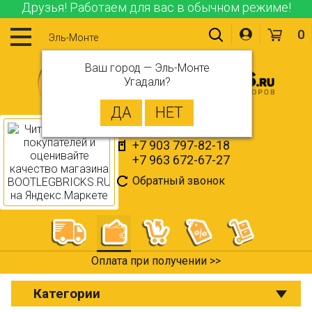
Друзья! Работаем для вас в обычном режиме!
0
Эль-Монте
Ваш город —
Эль-Монте
Угадали?
+7 903 797-82-18
+7 963 672-67-27
Обратный звонок
Оплата при получении >>
Категории