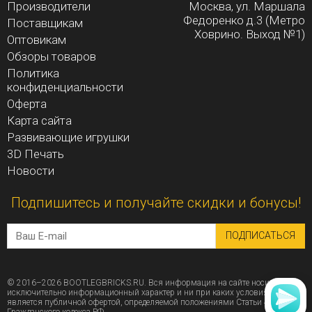
Производители
Москва, ул. Маршала
Федоренко д.3 (Метро
Поставщикам
Ховрино. Выход №1)
Оптовикам
Обзоры товаров
Политика
конфиденциальности
Оферта
Карта сайта
Развивающие игрушки
3D Печать
Новости
Подпишитесь и получайте скидки и бонусы!
ПОДПИСАТЬСЯ
© 2016–2026 BOOTLEGBRICKS.RU. Вся информация на сайте носит
исключительно информационный характер и ни при каких условиях не
является публичной офертой, определяемой положениями Статьи 437 (2)