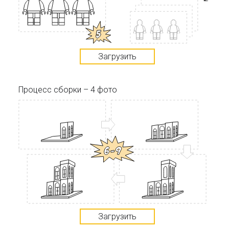
Загрузить
Процесс сборки – 4 фото
Загрузить