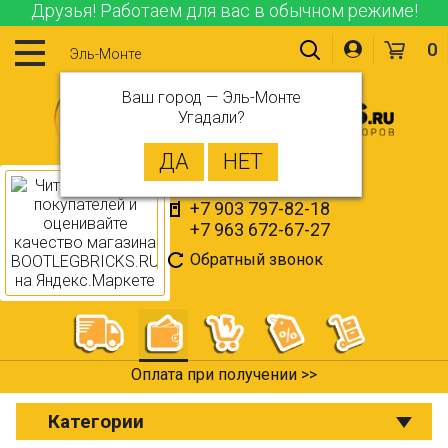
Друзья! Работаем для вас в обычном режиме!
0
Эль-Монте
Ваш город —
Эль-Монте
Угадали?
+7 903 797-82-18
+7 963 672-67-27
Обратный звонок
Оплата при получении >>
Категории