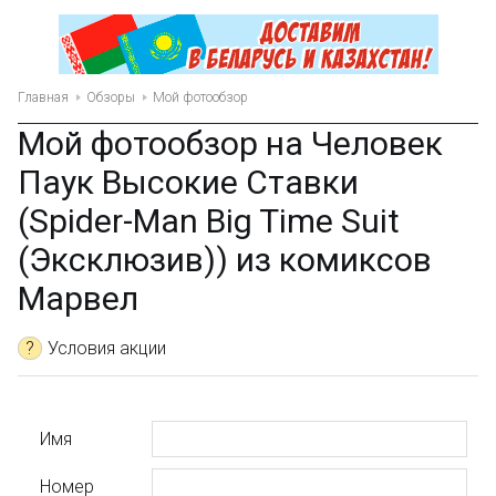
Главная
Обзоры
Мой фотообзор
Мой фотообзор на Человек
Паук Высокие Ставки
(Spider-Man Big Time Suit
(Эксклюзив)) из комиксов
Марвел
?
Условия акции
Имя
Номер