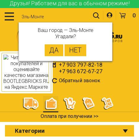
Друзья! Работаем для вас в обычном режиме!
0
Эль-Монте
Ваш город —
Эль-Монте
Угадали?
+7 903 797-82-18
+7 963 672-67-27
Обратный звонок
Оплата при получении >>
Категории