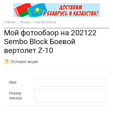
Главная
Обзоры
Мой фотообзор
Мой фотообзор на 202122
Sembo Block Боевой
вертолет Z-10
?
Условия акции
Имя
Номер
заказа