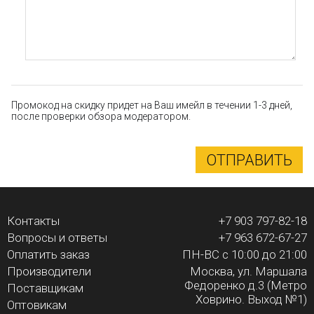
Промокод на скидку придет на Ваш имейл в течении 1-3 дней,
после проверки обзора модератором.
ОТПРАВИТЬ
Контакты
+7 903 797-82-18
Вопросы и ответы
+7 963 672-67-27
Оплатить заказ
ПН-ВС с 10:00 до 21:00
Производители
Москва, ул. Маршала
Федоренко д.3 (Метро
Поставщикам
Ховрино. Выход №1)
Оптовикам