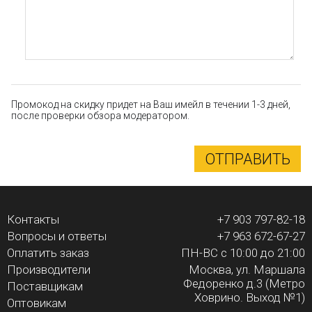
Промокод на скидку придет на Ваш имейл в течении 1-3 дней,
после проверки обзора модератором.
ОТПРАВИТЬ
Контакты
+7 903 797-82-18
Вопросы и ответы
+7 963 672-67-27
Оплатить заказ
ПН-ВС с 10:00 до 21:00
Производители
Москва, ул. Маршала
Федоренко д.3 (Метро
Поставщикам
Ховрино. Выход №1)
Оптовикам