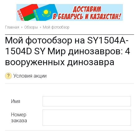
Главная
Обзоры
Мой фотообзор
Мой фотообзор на SY1504A-
1504D SY Мир динозавров: 4
вооруженных динозавра
?
Условия акции
Имя
Номер
заказа