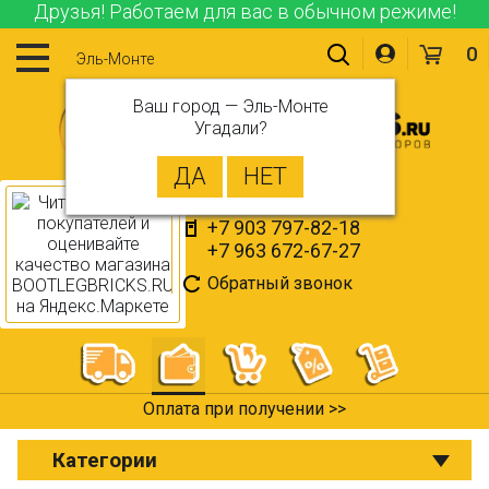
Друзья! Работаем для вас в обычном режиме!
0
Эль-Монте
Ваш город —
Эль-Монте
Угадали?
+7 903 797-82-18
+7 963 672-67-27
Обратный звонок
Оплата при получении >>
Категории