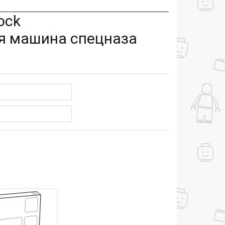
ock
я машина спецназа