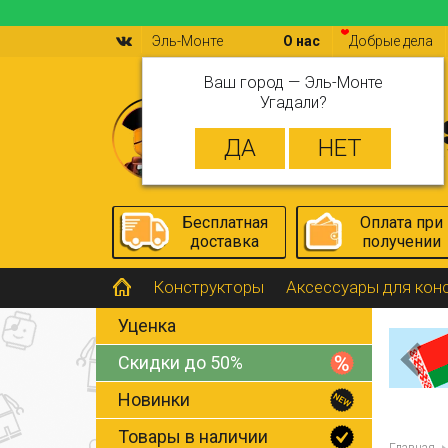
Эль-Монте
О нас
Добрые дела
Ваш город —
Эль-Монте
Угадали?
Бесплатная
Оплата при
доставка
получении
Конструкторы
Аксессуары для кон
Уценка
Скидки до 50%
Новинки
Товары в наличии