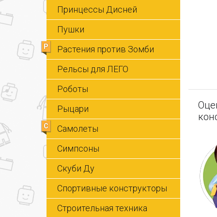
Принцессы Дисней
Пушки
Р
Растения против Зомби
Рельсы для ЛЕГО
Роботы
Оце
Рыцари
кон
С
Самолеты
Симпсоны
Скуби Ду
Спортивные конструкторы
Строительная техника