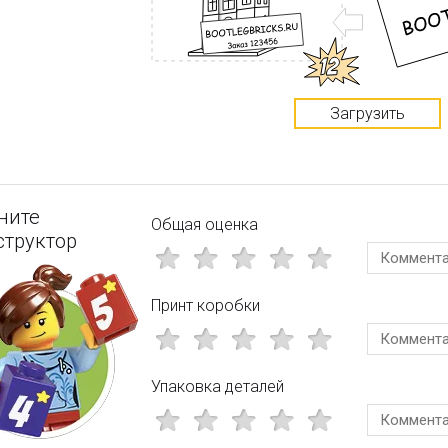
Загрузить
ните
Общая оценка
структор
Принт коробки
Упаковка деталей