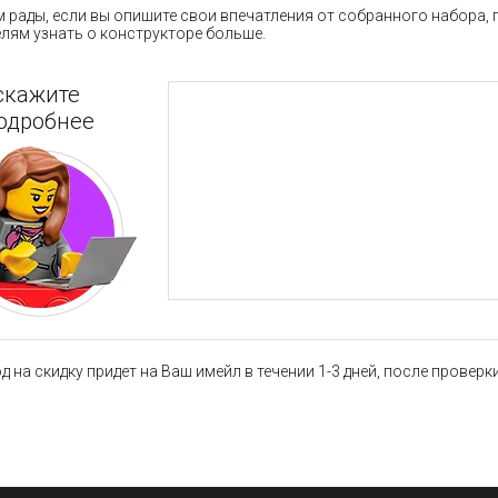
 рады, если вы опишите свои впечатления от собранного набора,
лям узнать о конструкторе больше.
скажите
одробнее
 на скидку придет на Ваш имейл в течении 1-3 дней, после провер