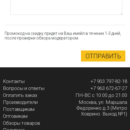
Промокод на скидку придет на Ваш имейл в течении 1-3 дней,
после проверки обзора модератором.
ОТПРАВИТЬ
Контакты
+7 903 797-82-18
Вопросы и ответы
+7 963 672-67-27
Оплатить заказ
ПН-ВС с 10:00 до 21:00
Производители
Москва, ул. Маршала
Федоренко д.3 (Метро
Поставщикам
Ховрино. Выход №1)
Оптовикам
Обзоры товаров