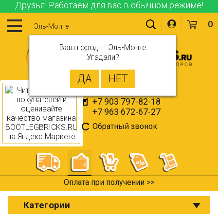
Друзья! Работаем для вас в обычном режиме!
0
Эль-Монте
Ваш город —
Эль-Монте
Угадали?
+7 903 797-82-18
+7 963 672-67-27
Обратный звонок
Оплата при получении >>
Категории