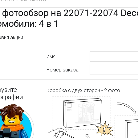
Обзоры
Мой фотообзор
 фотообзор на 22071-22074 Dec
мобили: 4 в 1
овия акции
Имя
Номер заказа
рузите
Коробка с двух сторон - 2 фото
ографии