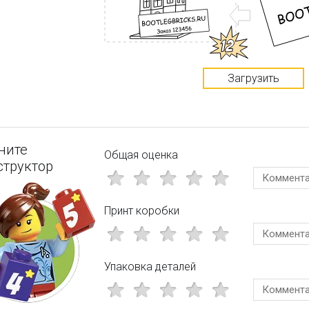
Загрузить
ните
Общая оценка
структор
Принт коробки
Упаковка деталей