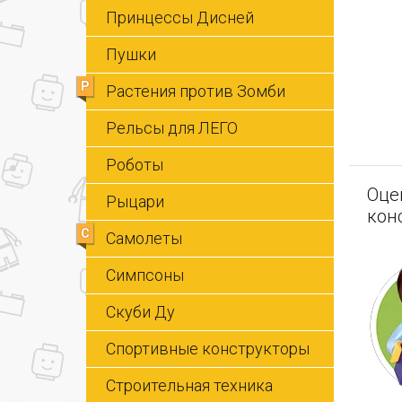
Принцессы Дисней
Пушки
Р
Растения против Зомби
Рельсы для ЛЕГО
Роботы
Оце
Рыцари
кон
С
Самолеты
Симпсоны
Скуби Ду
Спортивные конструкторы
Строительная техника