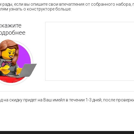
 рады, если вы опишите свои впечатления от собранного набора,
лям узнать о конструкторе больше.
скажите
одробнее
 на скидку придет на Ваш имейл в течении 1-3 дней, после провер