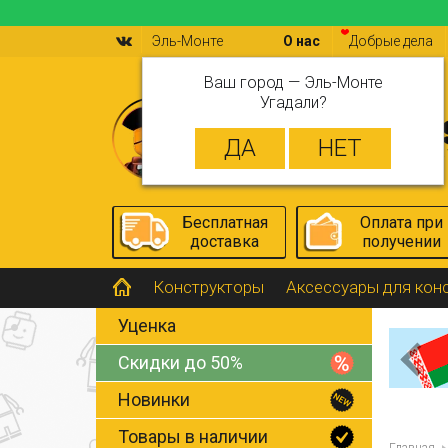
Эль-Монте
О нас
Добрые дела
Ваш город —
Эль-Монте
Угадали?
Бесплатная
Оплата при
доставка
получении
Конструкторы
Аксессуары для кон
Уценка
Скидки до 50%
Новинки
Товары в наличии