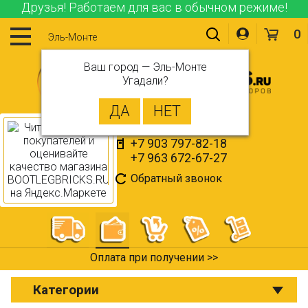
Друзья! Работаем для вас в обычном режиме!
0
Эль-Монте
Ваш город —
Эль-Монте
Угадали?
+7 903 797-82-18
+7 963 672-67-27
Обратный звонок
Оплата при получении >>
Категории