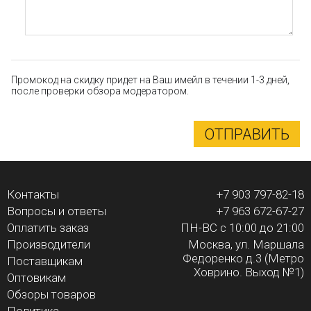
Промокод на скидку придет на Ваш имейл в течении 1-3 дней,
после проверки обзора модератором.
ОТПРАВИТЬ
Контакты
+7 903 797-82-18
Вопросы и ответы
+7 963 672-67-27
Оплатить заказ
ПН-ВС с 10:00 до 21:00
Производители
Москва, ул. Маршала
Федоренко д.3 (Метро
Поставщикам
Ховрино. Выход №1)
Оптовикам
Обзоры товаров