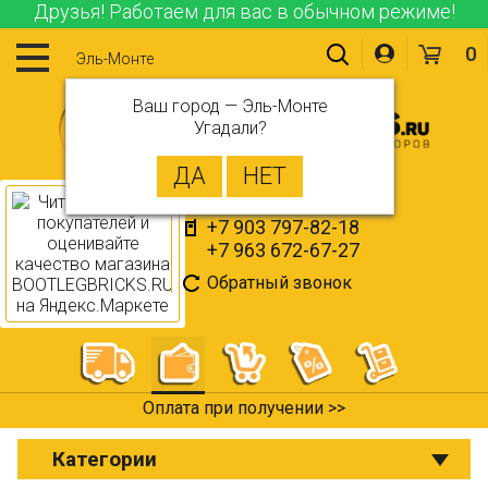
Друзья! Работаем для вас в обычном режиме!
0
Эль-Монте
Ваш город —
Эль-Монте
Угадали?
+7 903 797-82-18
+7 963 672-67-27
Обратный звонок
Оплата при получении >>
Категории