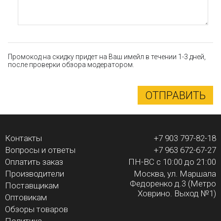
Промокод на скидку придет на Ваш имейл в течении 1-3 дней,
после проверки обзора модератором.
ОТПРАВИТЬ
Контакты
+7 903 797-82-18
Вопросы и ответы
+7 963 672-67-27
Оплатить заказ
ПН-ВС с 10:00 до 21:00
Производители
Москва, ул. Маршала
Федоренко д.3 (Метро
Поставщикам
Ховрино. Выход №1)
Оптовикам
Обзоры товаров