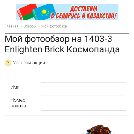
Главная
Обзоры
Мой фотообзор
Мой фотообзор на 1403-3
Enlighten Brick Космопанда
?
Условия акции
Имя
Номер
заказа