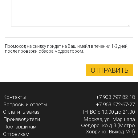
Промокод на скидку придет на Ваш имейл в течении 1-3 дней,
после проверки обзора модератором.
ОТПРАВИТЬ
Контакты
+7 903 797-82-18
Вопросы и ответы
+7 963 672-67-27
Оплатить заказ
ПН-ВС с 10:00 до 21:00
Производители
Москва, ул. Маршала
Федоренко д.3 (Метро
Поставщикам
Ховрино. Выход №1)
Оптовикам