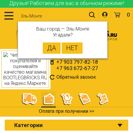
Друзья! Работаем для вас в обычном режиме!
0
Эль-Монте
Ваш город —
Эль-Монте
Угадали?
+7 903 797-82-18
+7 963 672-67-27
Обратный звонок
Оплата при получении >>
Категории