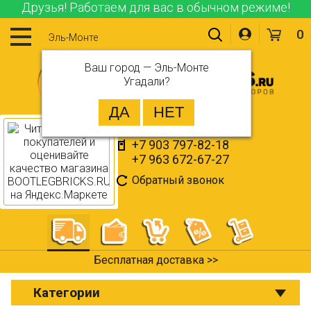
Друзья! Работаем для вас в обычном режиме!
0
Эль-Монте
Ваш город —
Эль-Монте
Угадали?
+7 903 797-82-18
+7 963 672-67-27
Обратный звонок
Оплата при получении >>
Категории