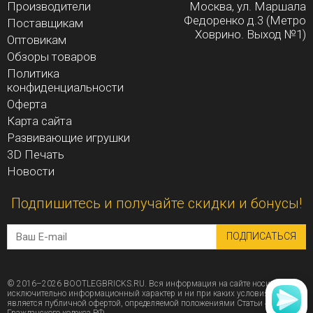
Производители
Москва, ул. Маршала
Федоренко д.3 (Метро
Поставщикам
Ховрино. Выход №1)
Оптовикам
Обзоры товаров
Политика
конфиденциальности
Оферта
Карта сайта
Развивающие игрушки
3D Печать
Новости
Подпишитесь и получайте скидки и бонусы!
ПОДПИСАТЬСЯ
© 2016–2026 BOOTLEGBRICKS.RU. Вся информация на сайте носит
исключительно информационный характер и ни при каких условиях не
является публичной офертой, определяемой положениями Статьи 437 (2)