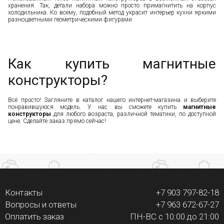
хранения. Так, детали набора можно просто примагнитить на корпус
холодильника. Ко всему, подобный метод украсит интерьер кухни яркими
разноцветными геометрическими фигурами.
Как купить магнитные
конструкторы?
Всё просто! Загляните в каталог нашего интернет-магазина и выберите
понравившуюся модель. У нас вы сможете купить
магнитные
конструкторы
для любого возраста, различной тематики, по доступной
цене. Сделайте заказ прямо сейчас!
Контакты
+7 903 797-82-18
Вопросы и ответы
+7 963 672-67-27
Оплатить заказ
ПН-ВС с 10:00 до 21:00