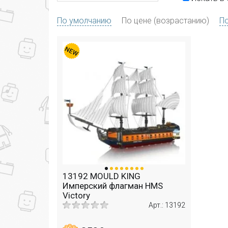
По умолчанию
По цене (возрастанию)
По
13192 MOULD KING
Имперский флагман HMS
Victory
Арт.: 13192