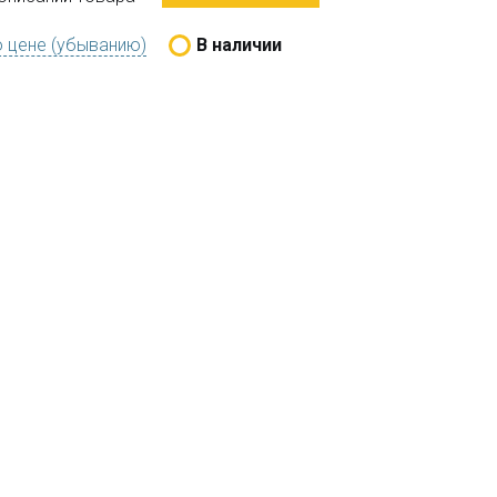
 цене (убыванию)
В наличии