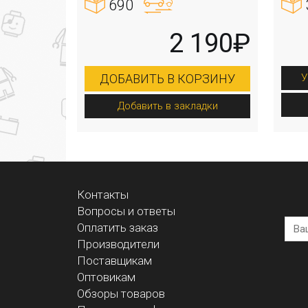
690
2 190₽
У
ДОБАВИТЬ В КОРЗИНУ
Добавить в закладки
Контакты
Вопросы и ответы
Оплатить заказ
Производители
Поставщикам
Оптовикам
Обзоры товаров