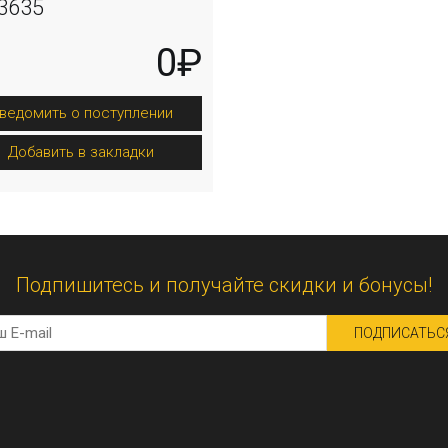
3635
0₽
ведомить о поступлении
Добавить в закладки
Подпишитесь и получайте скидки и бонусы!
ПОДПИСАТЬС