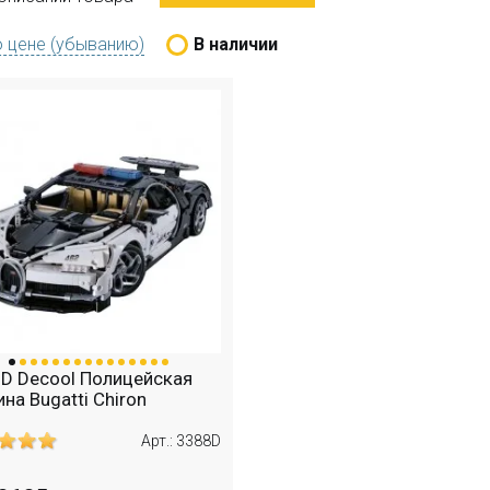
 цене (убыванию)
В наличии
D Decool Полицейская
на Bugatti Chiron
Арт.: 3388D