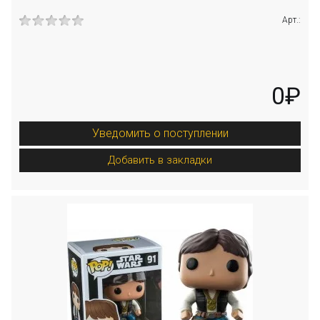
Арт.:
0₽
Уведомить о поступлении
Добавить в закладки