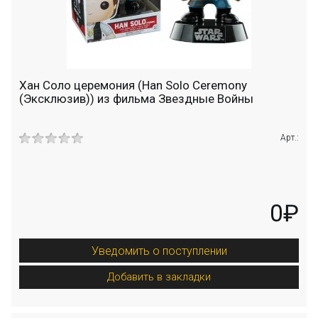
Хан Соло церемония (Han Solo Ceremony
(Эксклюзив)) из фильма Звездные Войны
Арт.:
0₽
Уведомить о поступлении
Добавить в закладки