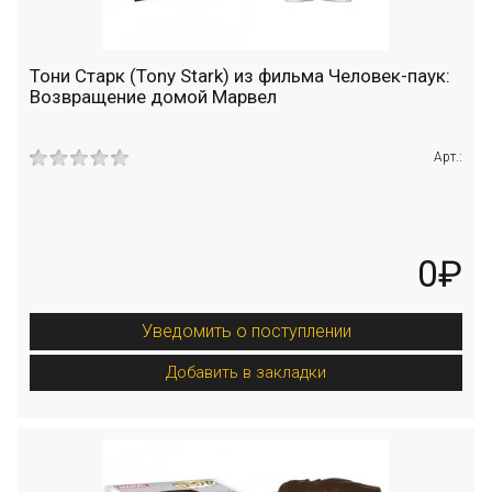
Тони Старк (Tony Stark) из фильма Человек-паук:
Возвращение домой Марвел
Арт.:
0₽
Уведомить о поступлении
Добавить в закладки