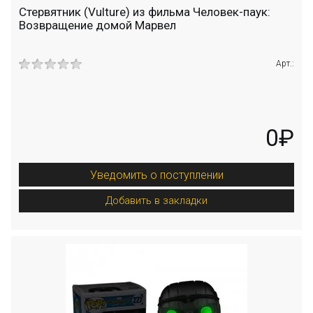
Стервятник (Vulture) из фильма Человек-паук:
Возвращение домой Марвел
Арт.:
0₽
Уведомить о поступлении
Добавить в закладки