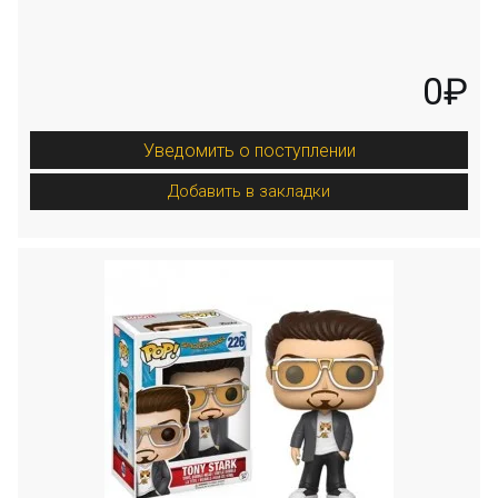
0₽
Уведомить о поступлении
Добавить в закладки