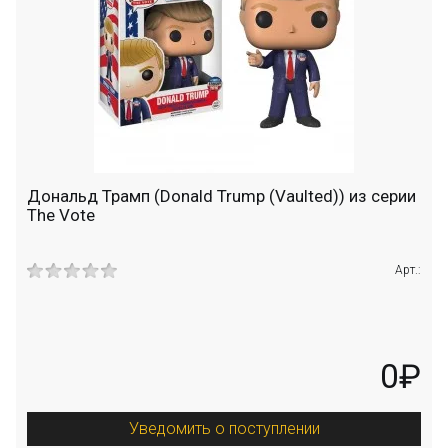
Дональд Трамп (Donald Trump (Vaulted)) из серии
The Vote
Арт.:
0₽
Уведомить о поступлении