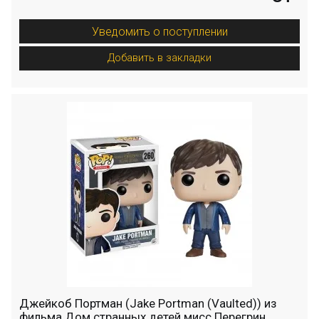
Уведомить о поступлении
Добавить в закладки
Джейкоб Портман (Jake Portman (Vaulted)) из
фильма Дом странных детей мисс Перегрин