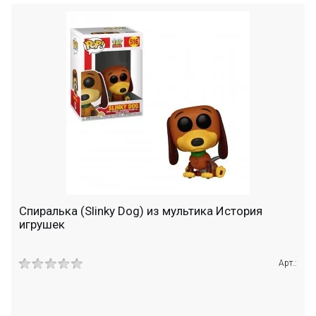
Спиралька (Slinky Dog) из мультика История
игрушек
Арт.: