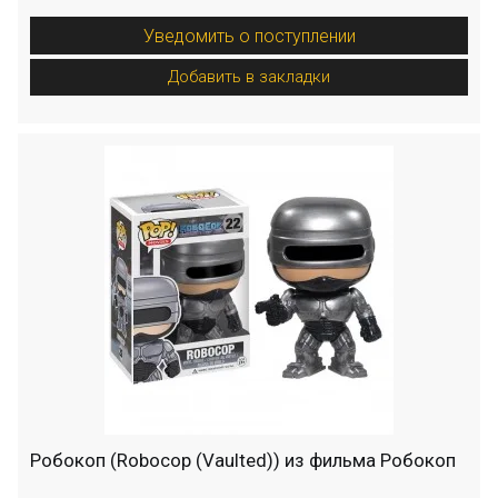
Уведомить о поступлении
Добавить в закладки
Робокоп (Robocop (Vaulted)) из фильма Робокоп