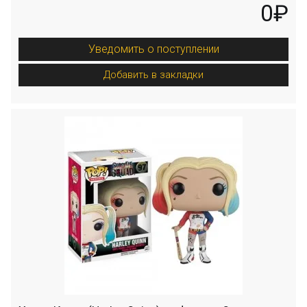
0₽
Уведомить о поступлении
Добавить в закладки