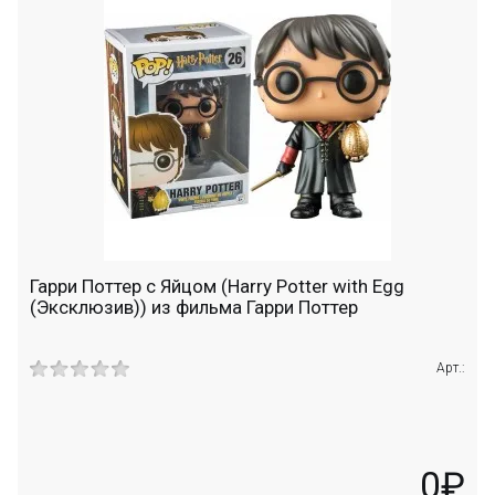
Гарри Поттер с Яйцом (Harry Potter with Egg
(Эксклюзив)) из фильма Гарри Поттер
Арт.:
0₽