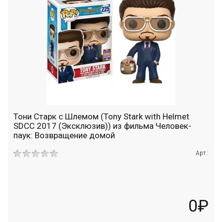
Тони Старк c Шлемом (Tony Stark with Helmet
SDCC 2017 (Эксклюзив)) из фильма Человек-
паук: Возвращение домой
Арт.:
0₽