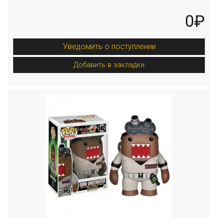
0₽
Уведомить о поступлении
Добавить в закладки