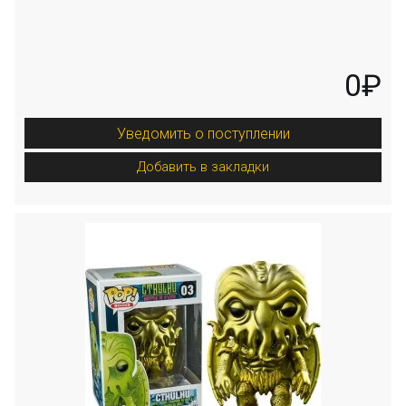
0₽
Уведомить о поступлении
Добавить в закладки