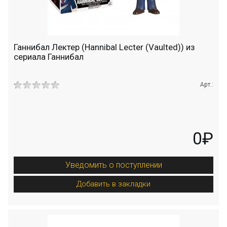
Ганнибал Лектер (Hannibal Lecter (Vaulted)) из
сериала Ганнибал
Арт.:
0₽
Уведомить о поступлении
Добавить в закладки