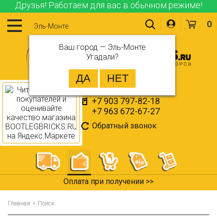
Друзья! Работаем для вас в обычном режиме!
0
Эль-Монте
Ваш город —
Эль-Монте
Угадали?
+7 903 797-82-18
+7 963 672-67-27
Обратный звонок
Оплата при получении >>
Главная
Поиск