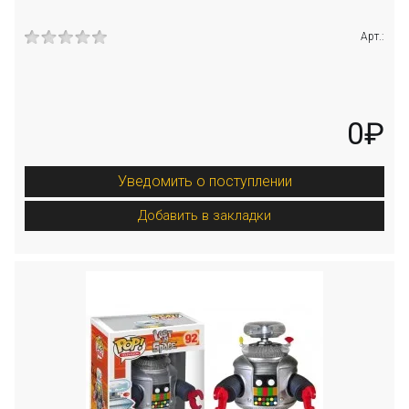
Арт.:
0₽
Уведомить о поступлении
Добавить в закладки