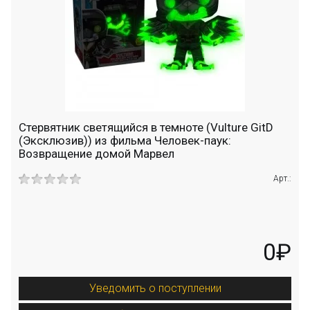
Стервятник светящийся в темноте (Vulture GitD
(Эксклюзив)) из фильма Человек-паук:
Возвращение домой Марвел
Арт.:
0₽
Уведомить о поступлении