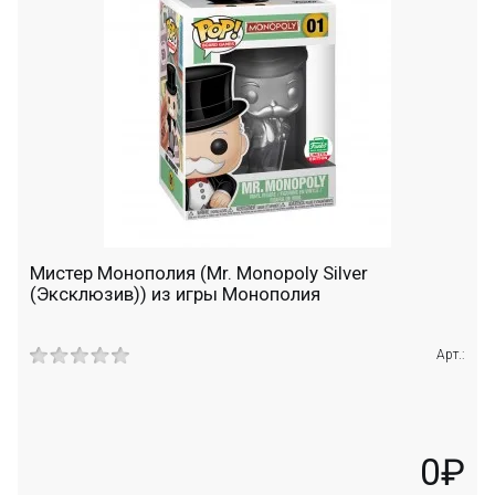
Мистер Монополия (Mr. Monopoly Silver
(Эксклюзив)) из игры Монополия
Арт.:
0₽