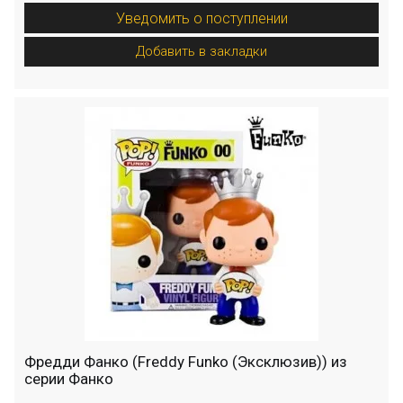
Уведомить о поступлении
Добавить в закладки
Фредди Фанко (Freddy Funko (Эксклюзив)) из
серии Фанко