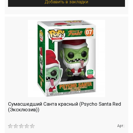
Добавить в закладки
Сумасшедший Санта красный (Psycho Santa Red
(Эксклюзив))
Арт.: