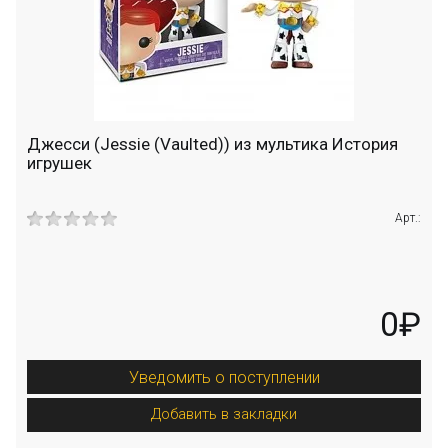
Джесси (Jessie (Vaulted)) из мультика История
игрушек
Арт.:
0₽
Уведомить о поступлении
Добавить в закладки