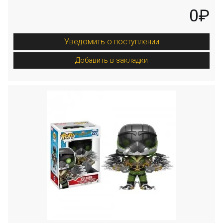
0₽
Уведомить о поступлении
Добавить в закладки