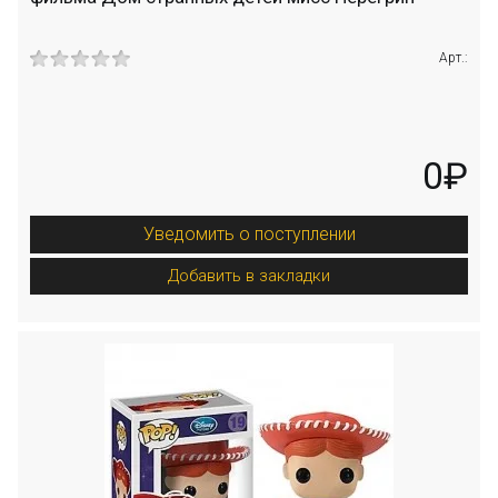
Арт.:
0₽
Уведомить о поступлении
Добавить в закладки