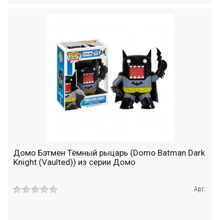
Домо Бэтмен Тёмный рыцарь (Domo Batman Dark
Knight (Vaulted)) из серии Домо
Арт.: