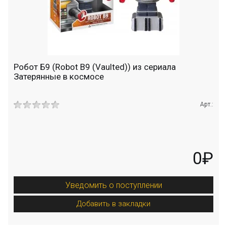
Робот Б9 (Robot B9 (Vaulted)) из сериала
Затерянные в космосе
Арт.:
0₽
Уведомить о поступлении
Добавить в закладки