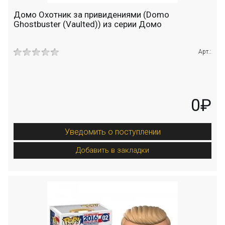
Домо Охотник за привидениями (Domo
Ghostbuster (Vaulted)) из серии Домо
Арт.:
0₽
Уведомить о поступлении
Добавить в закладки