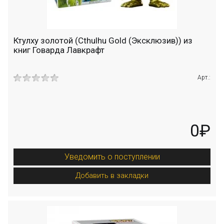
Ктулху золотой (Cthulhu Gold (Эксклюзив)) из
книг Говарда Лавкрафт
Арт.:
0₽
Уведомить о поступлении
Добавить в закладки