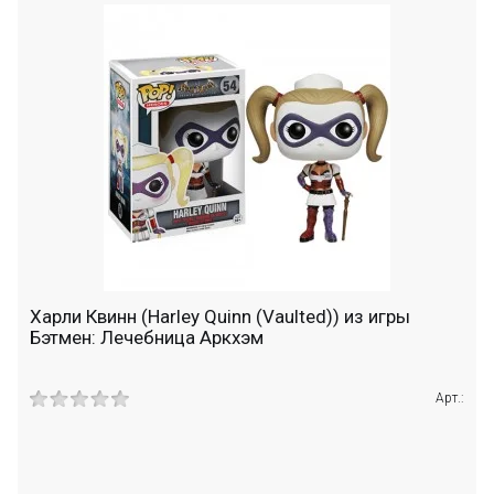
Харли Квинн (Harley Quinn (Vaulted)) из игры
Бэтмен: Лечебница Аркхэм
Арт.: