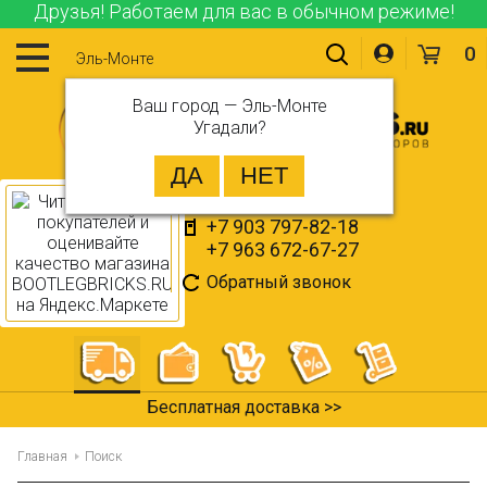
Друзья! Работаем для вас в обычном режиме!
0
Эль-Монте
Ваш город —
Эль-Монте
Угадали?
+7 903 797-82-18
+7 963 672-67-27
Обратный звонок
Бесплатная доставка >>
Главная
Поиск