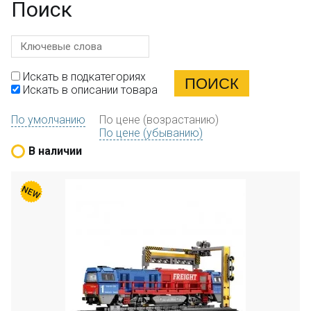
Поиск
Искать в подкатегориях
Искать в описании товара
По умолчанию
По цене (возрастанию)
По цене (убыванию)
В наличии