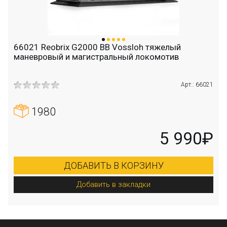
66021 Reobrix G2000 BB Vossloh тяжелый
маневровый и магистральный локомотив
Арт.: 66021
1980
5 990₽
ДОБАВИТЬ В КОРЗИНУ
Добавить в закладки