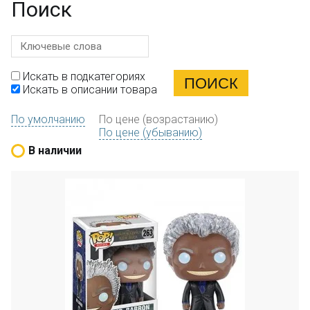
Поиск
Искать в подкатегориях
Искать в описании товара
По умолчанию
По цене (возрастанию)
По цене (убыванию)
В наличии