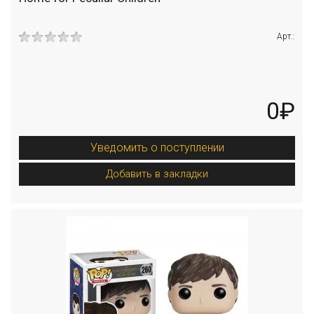
Арт.:
0₽
Уведомить о поступлении
Добавить в закладки