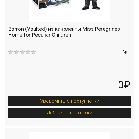
Barron (Vaulted) из киноленты Miss Peregrines
Home for Peculiar Children
Арт.:
0₽
Уведомить о поступлении
Добавить в закладки