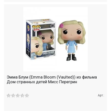
Эмма Блум (Emma Bloom (Vaulted)) из фильма
Дом странных детей Мисс Перегрин
Арт.: