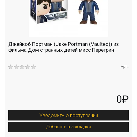
Джейкоб Портман (Jake Portman (Vaulted)) из
фильма Дом странных детей мисс Перегрин
Арт.:
0₽
Уведомить о поступлении
Добавить в закладки