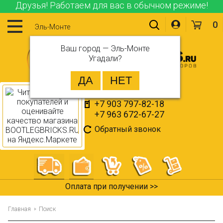
Друзья! Работаем для вас в обычном режиме!
0
Эль-Монте
Ваш город —
Эль-Монте
Угадали?
+7 903 797-82-18
+7 963 672-67-27
Обратный звонок
Оплата при получении >>
Главная
Поиск