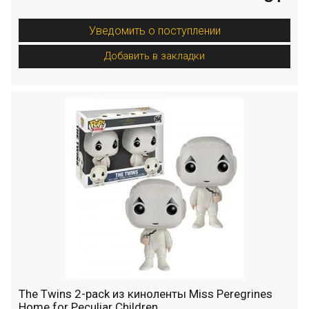
Уведомить о поступлении
Добавить в закладки
The Twins 2-pack из киноленты Miss Peregrines
Home for Peculiar Children