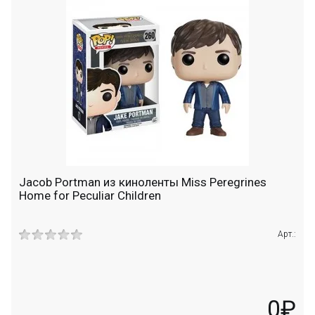
Jacob Portman из киноленты Miss Peregrines
Home for Peculiar Children
Арт.:
0₽