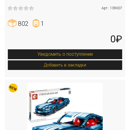
Арт.: 109007
802
1
0₽
Уведомить о поступлении
Добавить в закладки