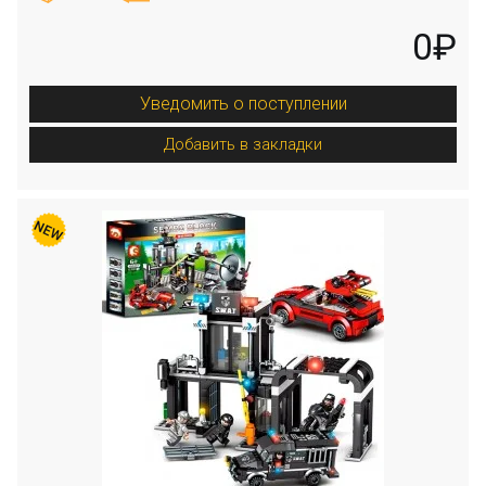
0₽
Уведомить о поступлении
Добавить в закладки