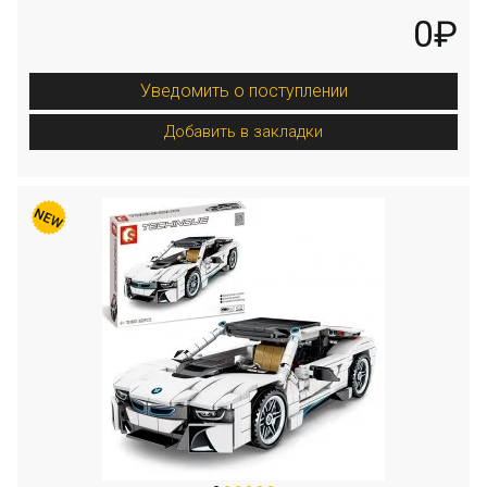
0₽
Уведомить о поступлении
Добавить в закладки