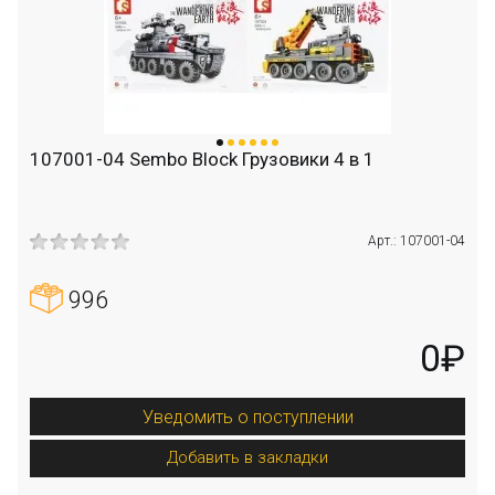
107001-04 Sembo Block Грузовики 4 в 1
Арт.: 107001-04
996
0₽
Уведомить о поступлении
Добавить в закладки