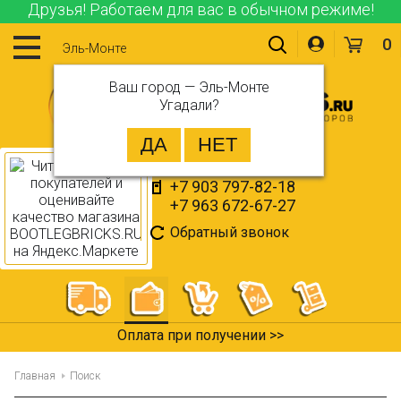
Друзья! Работаем для вас в обычном режиме!
0
Эль-Монте
Ваш город —
Эль-Монте
Угадали?
+7 903 797-82-18
+7 963 672-67-27
Обратный звонок
Оплата при получении >>
Главная
Поиск