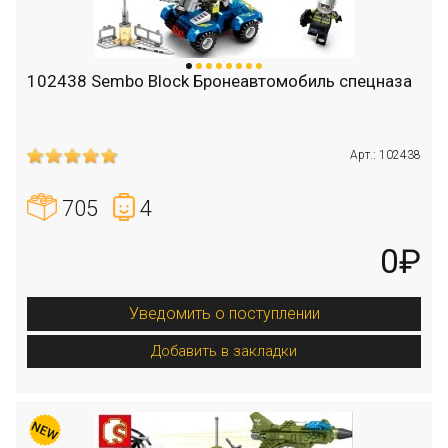
102438 Sembo Block Бронеавтомобиль спецназа
Арт.: 102438
705
4
0₽
Уведомить о поступлении
Добавить в закладки