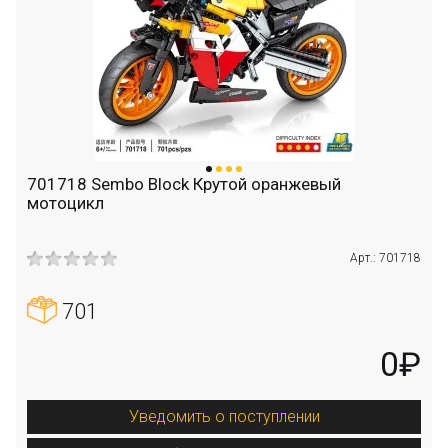
701718 Sembo Block Крутой оранжевый
мотоцикл
Арт.: 701718
701
0₽
Уведомить о поступлении