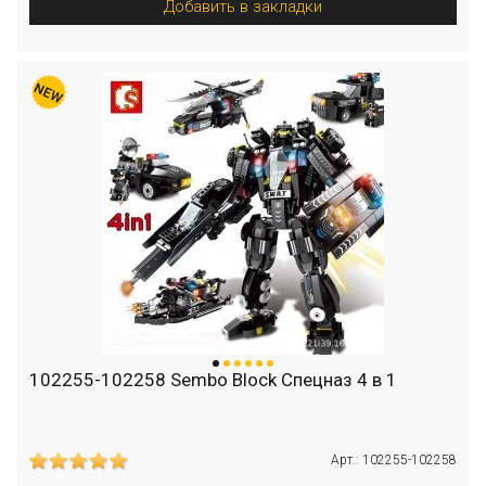
Добавить в закладки
102255-102258 Sembo Block Спецназ 4 в 1
Арт.: 102255-102258