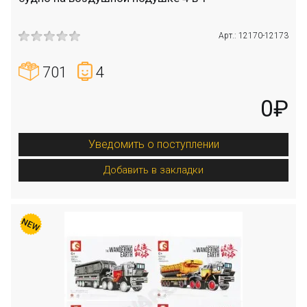
Арт.: 12170-12173
701
4
0₽
Уведомить о поступлении
Добавить в закладки