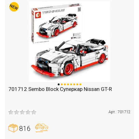
701712 Sembo Block Суперкар Nissan GT-R
Арт.: 701712
816