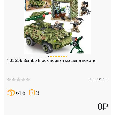
105656 Sembo Block Боевая машина пехоты
Арт.: 105656
616
3
0₽