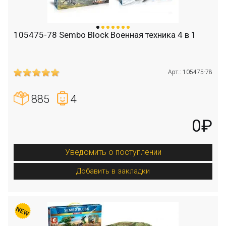
105475-78 Sembo Block Военная техника 4 в 1
Арт.: 105475-78
885
4
0₽
Уведомить о поступлении
Добавить в закладки