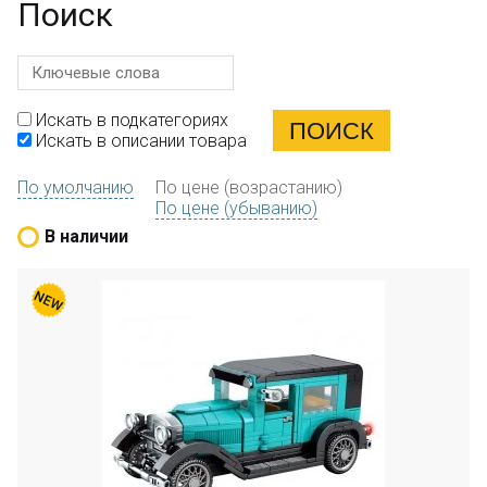
Поиск
Искать в подкатегориях
Искать в описании товара
По умолчанию
По цене (возрастанию)
По цене (убыванию)
В наличии