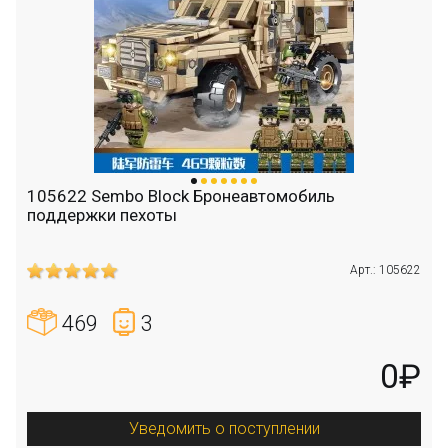
105622 Sembo Block Бронеавтомобиль
поддержки пехоты
Арт.: 105622
469
3
0₽
Уведомить о поступлении