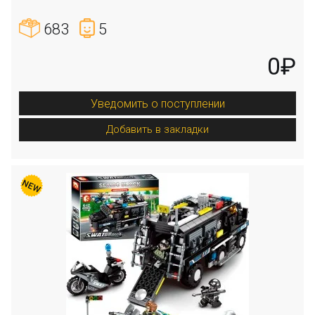
683
5
0₽
Уведомить о поступлении
Добавить в закладки