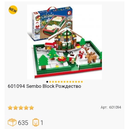
601094 Sembo Block Рождество
Арт.: 601094
635
1