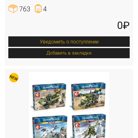
763
4
0₽
Уведомить о поступлении
Добавить в закладки