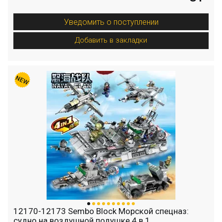
Уведомить о поступлении
Добавить в закладки
12170-12173 Sembo Block Морской спецназ:
судно на воздушной подушке 4 в 1