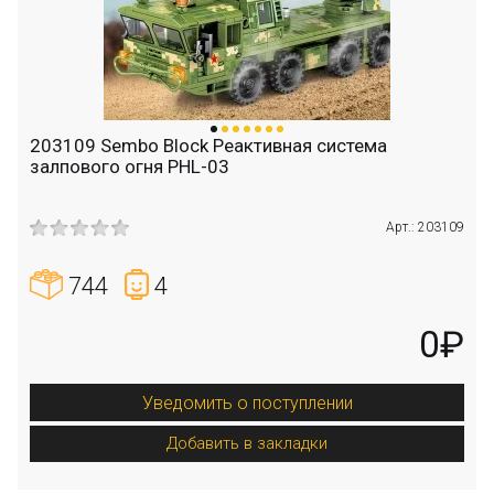
203109 Sembo Block Реактивная система
залпового огня PHL-03
Арт.: 203109
744
4
0₽
Уведомить о поступлении
Добавить в закладки