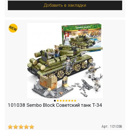
Добавить в закладки
101038 Sembo Block Советский танк T-34
Арт.: 101038