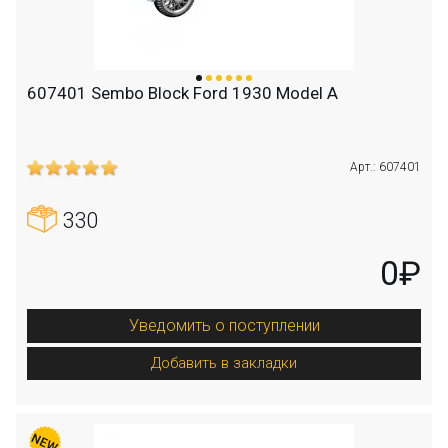
607401 Sembo Block Ford 1930 Model A
Арт.: 607401
330
0₽
Уведомить о поступлении
Добавить в закладки