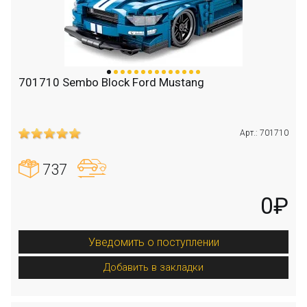
701710 Sembo Block Ford Mustang
Арт.: 701710
737
0₽
Уведомить о поступлении
Добавить в закладки