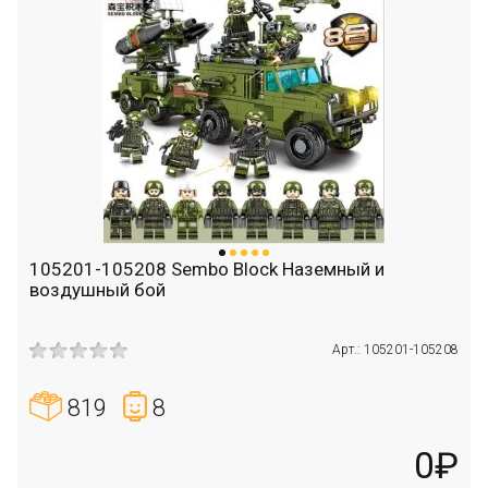
105201-105208 Sembo Block Наземный и
воздушный бой
Арт.: 105201-105208
819
8
0₽