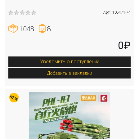
Арт.: 105471-74
1048
8
0₽
Уведомить о поступлении
Добавить в закладки