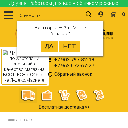
Друзья! Работаем для вас в обычном режиме!
0
Эль-Монте
Ваш город —
Эль-Монте
Угадали?
+7 903 797-82-18
+7 963 672-67-27
Обратный звонок
Бесплатная доставка >>
Главная
Поиск