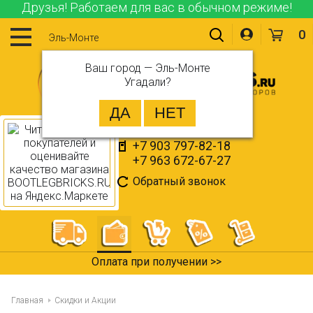
Друзья! Работаем для вас в обычном режиме!
0
Эль-Монте
Ваш город —
Эль-Монте
Угадали?
+7 903 797-82-18
+7 963 672-67-27
Обратный звонок
Оплата при получении >>
Главная
Скидки и Акции