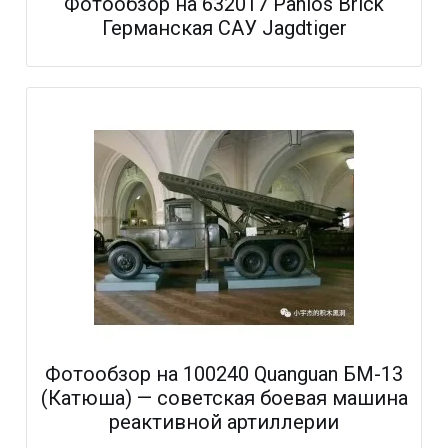
Фотообзор на 632017 Panlos Brick
Германская САУ Jagdtiger
Фотообзор на 100240 Quanguan БМ-13
(Катюша) — советская боевая машина
реактивной артиллерии