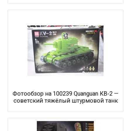
Фотообзор на 100239 Quanguan КВ-2 —
советский тяжёлый штурмовой танк