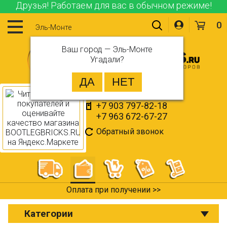
Друзья! Работаем для вас в обычном режиме!
0
Эль-Монте
Ваш город —
Эль-Монте
Угадали?
+7 903 797-82-18
+7 963 672-67-27
Обратный звонок
Оплата при получении >>
Категории