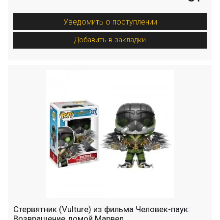
Уведомить о поступлении
Добавить в закладки
Стервятник (Vulture) из фильма Человек-паук:
Возвращение домой Марвел