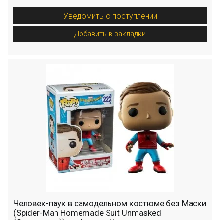
Уведомить о поступлении
Добавить в закладки
Человек-паук в самодельном костюме без Маски
(Spider-Man Homemade Suit Unmasked