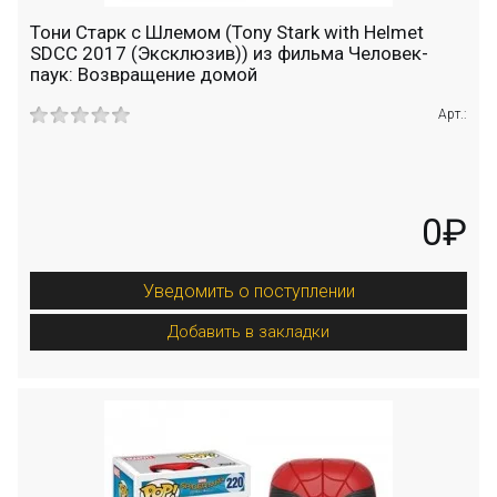
Тони Старк c Шлемом (Tony Stark with Helmet
SDCC 2017 (Эксклюзив)) из фильма Человек-
паук: Возвращение домой
Арт.:
0₽
Уведомить о поступлении
Добавить в закладки