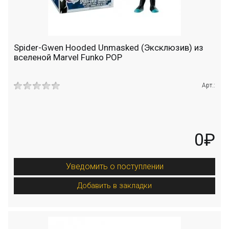
Spider-Gwen Hooded Unmasked (Эксклюзив) из
вселеной Marvel Funko POP
Арт.:
0₽
Уведомить о поступлении
Добавить в закладки