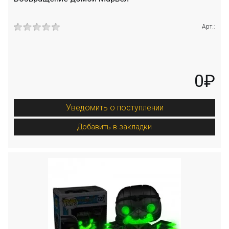
Арт.:
0₽
Уведомить о поступлении
Добавить в закладки