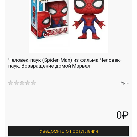
Человек-паук (Spider-Man) из фильма Человек-
паук: Возвращение домой Марвел
Арт.:
0₽
Уведомить о поступлении