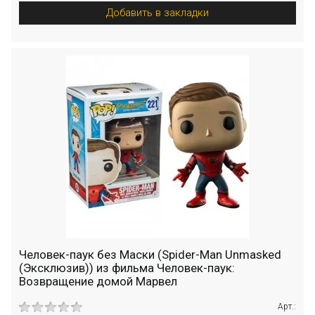
Добавить в закладки
Человек-паук без Маски (Spider-Man Unmasked
(Эксклюзив)) из фильма Человек-паук:
Возвращение домой Марвел
Арт.: