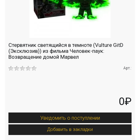
Стервятник светящийся в темноте (Vulture GitD
(Эксклюзив)) из фильма Человек-паук:
Возвращение домой Марвел
Арт.:
0₽
Уведомить о поступлении
Добавить в закладки