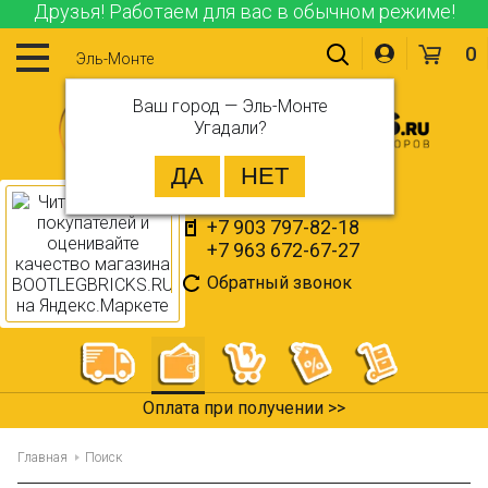
Друзья! Работаем для вас в обычном режиме!
0
Эль-Монте
Ваш город —
Эль-Монте
Угадали?
+7 903 797-82-18
+7 963 672-67-27
Обратный звонок
Оплата при получении >>
Главная
Поиск