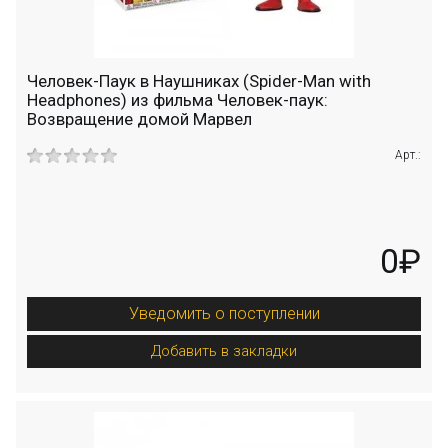
Человек-Паук в Наушниках (Spider-Man with
Headphones) из фильма Человек-паук:
Возвращение домой Марвел
Арт.:
0₽
Уведомить о поступлении
Добавить в закладки