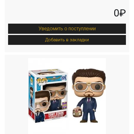
0₽
Уведомить о поступлении
Добавить в закладки