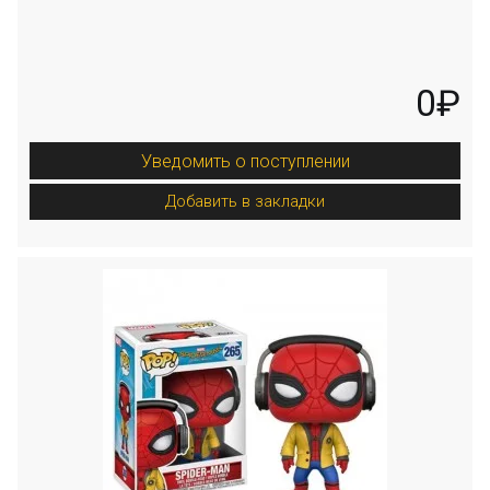
0₽
Уведомить о поступлении
Добавить в закладки