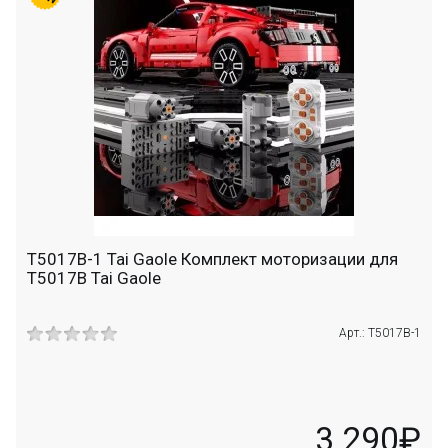
T5017B-1 Tai Gaole Комплект моторизации для
T5017B Tai Gaole
Арт.: T5017B-1
3 290₽