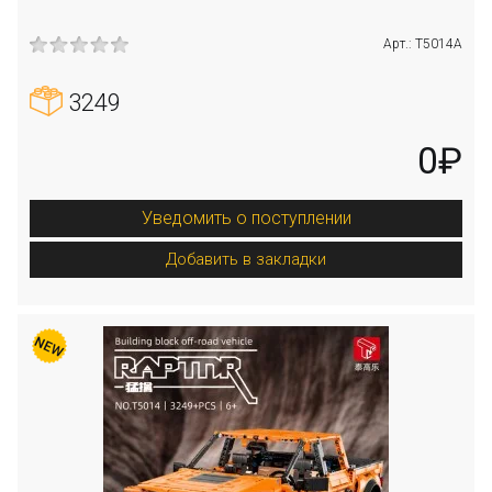
Арт.: T5014A
3249
0₽
Уведомить о поступлении
Добавить в закладки