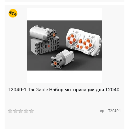
T2040-1 Tai Gaole Набор моторизации для T2040
Арт.: T2040-1