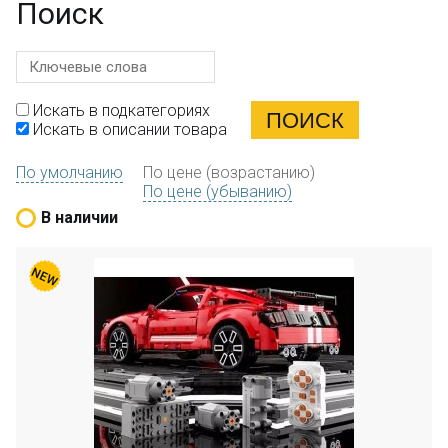
Поиск
Искать в подкатегориях
Искать в описании товара
По умолчанию
По цене (возрастанию)
По цене (убыванию)
В наличии