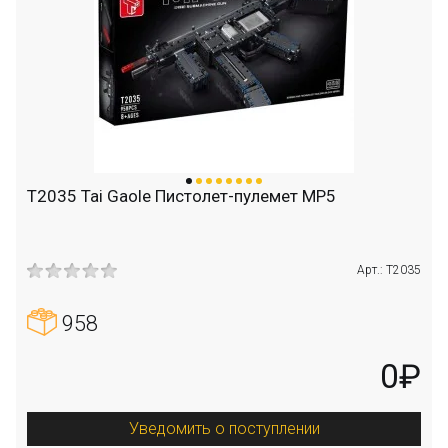
T2035 Tai Gaole Пистолет-пулемет MP5
Арт.: T2035
958
0₽
Уведомить о поступлении