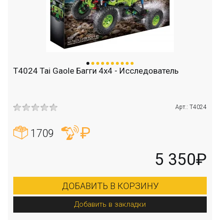
T4024 Tai Gaole Багги 4x4 - Исследователь
Арт.: T4024
1709
5 350₽
ДОБАВИТЬ В КОРЗИНУ
Добавить в закладки