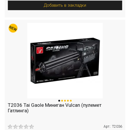
Добавить в закладки
T2036 Tai Gaole Миниган Vulcan (пулемет
Гатлинга)
Арт.: T2036