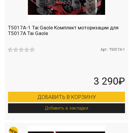
T5017A-1 Tai Gaole Комплект моторизации для
T5017A Tai Gaole
Арт.: T5017A-1
3 290₽
ДОБАВИТЬ В КОРЗИНУ
Добавить в закладки