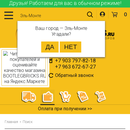
Друзья! Работаем для вас в обычном режиме!
0
Эль-Монте
Ваш город —
Эль-Монте
Угадали?
+7 903 797-82-18
+7 963 672-67-27
Обратный звонок
Оплата при получении >>
Главная
Поиск