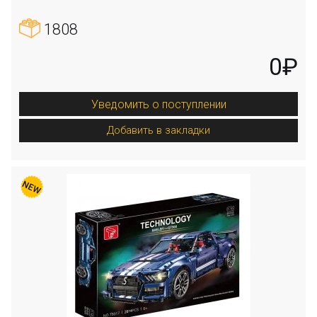
1808
0₽
Уведомить о поступлении
Добавить в закладки