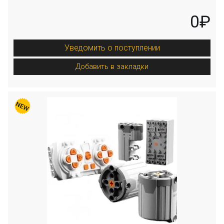
0₽
Уведомить о поступлении
Добавить в закладки