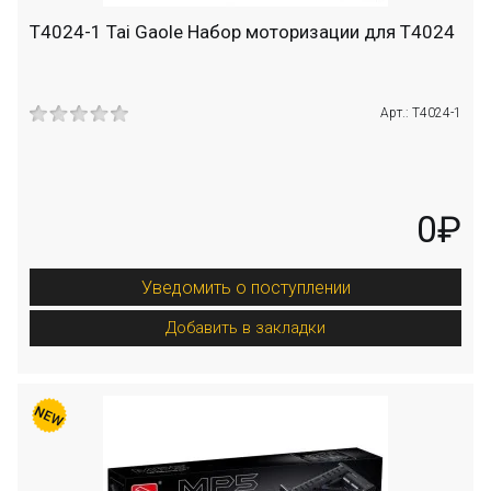
T4024-1 Tai Gaole Набор моторизации для T4024
Арт.: T4024-1
0₽
Уведомить о поступлении
Добавить в закладки