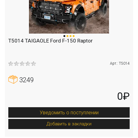
T5014 TAIGAOLE Ford F-150 Raptor
Арт.: T5014
3249
0₽
Уведомить о поступлении
Добавить в закладки