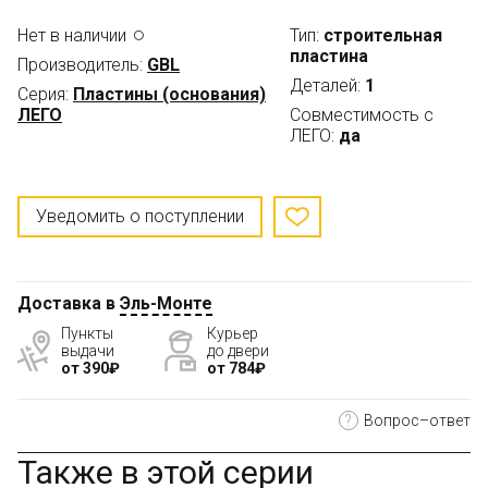
Нет в наличии
Тип:
строительная
пластина
Производитель:
GBL
Деталей:
1
Серия:
Пластины (основания)
ЛЕГО
Совместимость с
ЛЕГО:
да
Уведомить о поступлении
Доставка в
Эль-Монте
Пункты
Курьер
выдачи
до двери
от 390₽
от 784₽
?
Вопрос–ответ
Также в этой серии