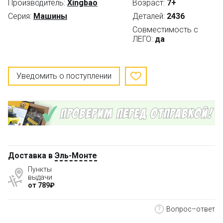
Производитель:
Xingbao
Возраст:
7+
Серия:
Машины
Деталей:
2436
Совместимость с
ЛЕГО:
да
Уведомить о поступлении
Доставка в
Эль-Монте
Пункты
выдачи
от 789₽
?
Вопрос–ответ