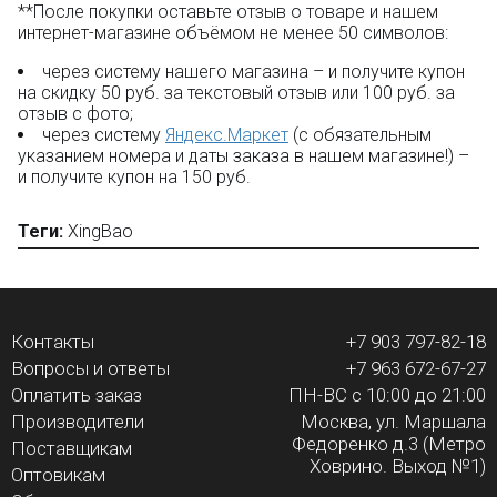
**После покупки оставьте отзыв о товаре и нашем
интернет-магазине объёмом не менее 50 символов:
через систему нашего магазина – и получите купон
на скидку 50 руб. за текстовый отзыв или 100 руб. за
отзыв с фото;
через систему
Яндекс.Маркет
(с обязательным
указанием номера и даты заказа в нашем магазине!) –
и получите купон на 150 руб.
Теги:
XingBao
Контакты
+7 903 797-82-18
Вопросы и ответы
+7 963 672-67-27
Оплатить заказ
ПН-ВС с 10:00 до 21:00
Производители
Москва, ул. Маршала
Федоренко д.3 (Метро
Поставщикам
Ховрино. Выход №1)
Оптовикам