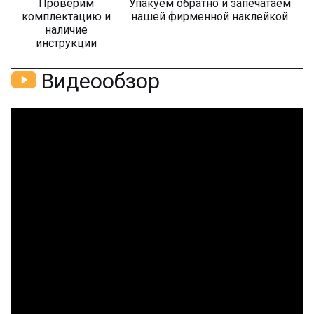
Проверим
Упакуем обратно и запечатаем
комплектацию и
нашей фирменной наклейкой
наличие
инструкции
Видеообзор