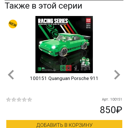
Также в этой серии
100151 Quanguan Porsche 911
143
Арт.: 100151
₽
850₽
ДОБАВИТЬ В КОРЗИНУ