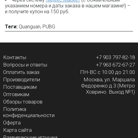
указанием номера и даты заказа в нашем магазине!) –
и получите купон на 150 руб.
Теги:
Quanguan
,
PUBG
Контакты
+7 903 797-82-18
Вопросы и ответы
+7 963 672-67-27
Оплатить заказ
ПН-ВС с 10:00 до 21:00
Производители
Москва, ул. Маршала
Федоренко д.3 (Метро
Поставщикам
Ховрино. Выход №1)
Оптовикам
Обзоры товаров
Политика
конфиденциальности
Оферта
Карта сайта
Развивающие игрушки