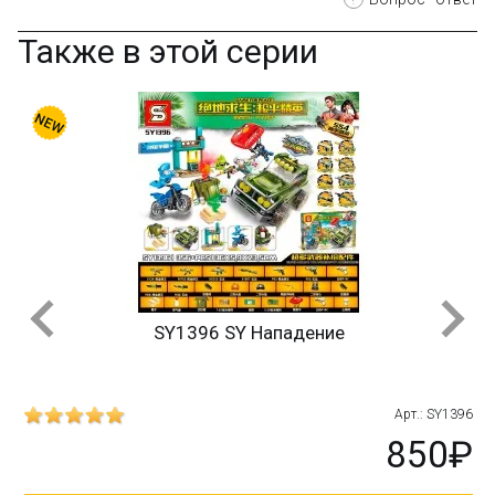
Также в этой серии
SY1396 SY Нападение
Арт.: SY1396
850₽