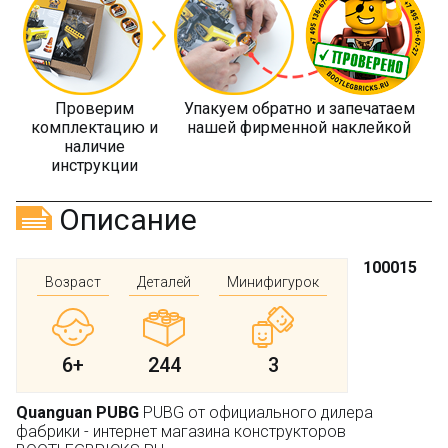
Проверим
Упакуем обратно и запечатаем
комплектацию и
нашей фирменной наклейкой
наличие
инструкции
Описание
100015
Возраст
Деталей
Минифигурок
6+
244
3
Quanguan PUBG
PUBG от официального дилера
фабрики - интернет магазина конструкторов