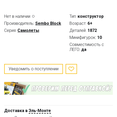
Нет в наличии
Тип:
конструктор
Производитель:
Sembo Block
Возраст:
6+
Серия:
Самолеты
Деталей:
1872
Минифигурок:
10
Совместимость с
ЛЕГО:
да
Уведомить о поступлении
Доставка в
Эль-Монте