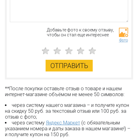
Бесплатная доставка от 3000 рублей;
Оплата при получении и никаких скрытых платежей;
Дополнительная скидка 10% для постоянных
покупателей;
Добавьте фото к своему отзыву,
Новые акции и конкурсы каждый месяц;
чтобы он стал еще интереснее
Качественные конструкторы и другие игрушки по
Фото
низким ценам!
Остались вопросы?
Посмотрите раздел:
?
ОТПРАВИТЬ
Вопрос–ответ
**После покупки оставьте отзыв о товаре и нашем
интернет-магазине объёмом не менее 50 символов:
через систему нашего магазина – и получите купон
на скидку 50 руб. за текстовый отзыв или 100 руб. за
отзыв с фото;
через систему
Яндекс.Маркет
(с обязательным
указанием номера и даты заказа в нашем магазине!) –
и получите купон на 150 руб.