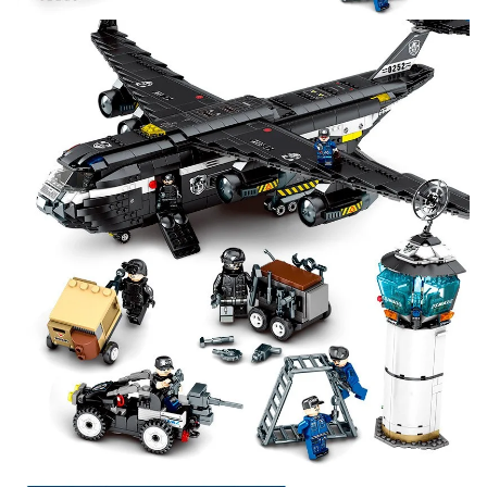
Участвуйте в конкурсах и розыгрышах в нашей
группе
ВК
и выигрывайте отличные призы!
Подробные условия всех акций и бонусов...