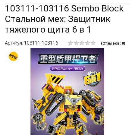
103111-103116 Sembo Block
Стальной мех: Защитник
тяжелого щита 6 в 1
Артикул: 103111-103116
(Отзывов: 0)