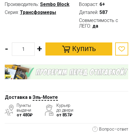
Производитель:
Sembo Block
Возраст:
6+
Серия:
Трансформеры
Деталей:
587
Совместимость с
ЛЕГО:
да
-
+
Купить
Доставка в
Эль-Монте
Пункты
Курьер
выдачи
до двери
от 480₽
от 857₽
?
Вопрос–ответ