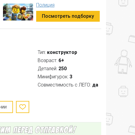
Полиция
Посмотреть подборку
Тип:
конструктор
Возраст:
6+
Деталей:
250
Минифигурок:
3
Совместимость с ЛЕГО:
да
нии