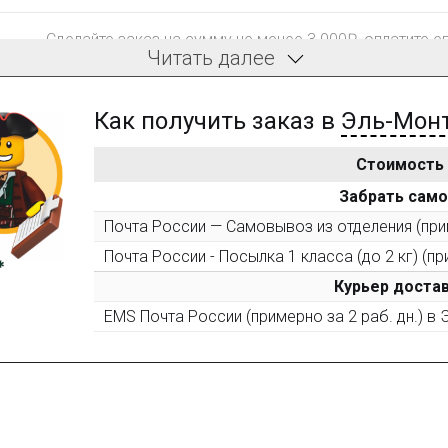
Сделайте заказ на сумму не менее 3 000₽, оплатите е
Читать далее
компенсацию доставки.
Как получить заказ в
Эль-Мон
Стоимость
После того, как сумма Ваших заказов превысит 3000 
Забрать сам
все повторные заказы - 10%
Почта России — Самовывоз из отделения (прим
Почта России - Посылка 1 класса (до 2 кг) (пр
Пришлите фото поэтапной сборки купленного констру
10% при покупке следующего набора (не дороже 10 0
Курьер достав
EMS Почта России (примерно за 2 раб. дн.) в
Оставьте отзыв (не менее 50 символов) о товаре на н
за текстовый отзыв или 100₽ за отзыв с фото.
Оставьте отзыв (не менее 50 символов) о товаре че
указанием номера и даты заказа в нашем магазине и 