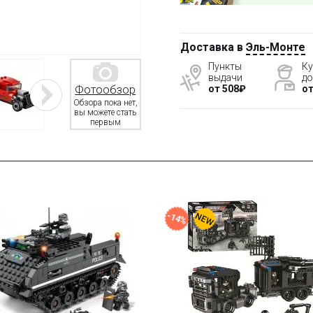
Доставка в
Эль-Монте
Пункты
Ку
выдачи
до
от 508₽
от
Фотообзор
Обзора пока нет,
вы можете стать
первым
%