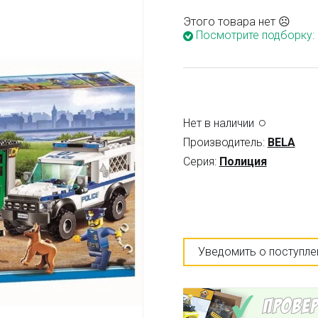
Этого товара нет ☹
Посмотрите подборку:
Нет в наличии
Производитель:
BELA
Серия:
Полиция
Уведомить о поступле