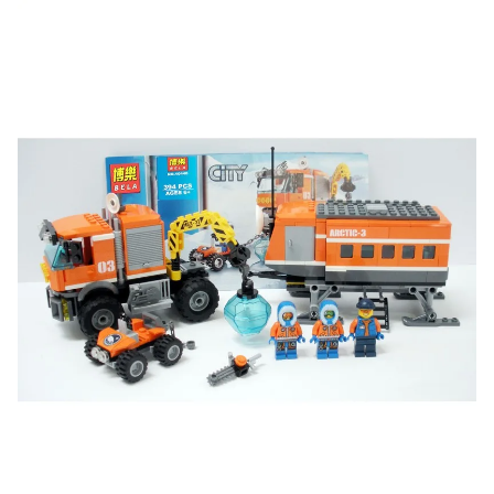
Участвуйте в конкурсах и розыгрышах в нашей
группе
ВК
и выигрывайте отличные призы!
Подробные условия всех акций и бонусов...