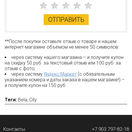
Новые акции и конкурсы каждый месяц;
Качественные конструкторы и другие игрушки по
низким ценам!
ОТПРАВИТЬ
Остались вопросы?
Посмотрите раздел:
?
Вопрос–ответ
**После покупки оставьте отзыв о товаре и нашем
интернет-магазине объёмом не менее 50 символов:
через систему нашего магазина – и получите купон
на скидку 50 руб. за текстовый отзыв или 100 руб. за
отзыв с фото;
через систему
Яндекс.Маркет
(с обязательным
указанием номера и даты заказа в нашем магазине!) –
и получите купон на 150 руб.
Теги:
Bela
,
City
Контакты
+7 903 797-82-18