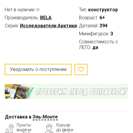
Нет в наличии
Тип:
конструктор
Производитель:
BELA
Возраст:
6+
Серия:
Исследователи Арктики
Деталей:
394
Минифигурок:
3
Совместимость с
ЛЕГО:
да
Уведомить о поступлении
Доставка в
Эль-Монте
Пункты
Курьер
выдачи
до двери