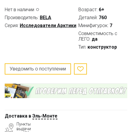
Нет в наличии
Возраст:
6+
Производитель:
BELA
Деталей:
760
Серия:
Исследователи Арктики
Минифигурок:
7
Совместимость с
ЛЕГО:
да
Тип:
конструктор
Уведомить о поступлении
Доставка в
Эль-Монте
Пункты
выдачи