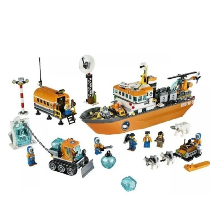
Участвуйте в конкурсах и розыгрышах в нашей
группе
ВК
и выигрывайте отличные призы!
Подробные условия всех акций и бонусов...