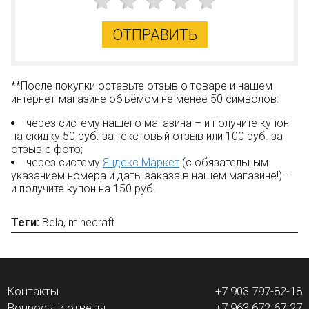
ОТПРАВИТЬ
**После покупки оставьте отзыв о товаре и нашем
интернет-магазине объёмом не менее 50 символов:
через систему нашего магазина – и получите купон
на скидку 50 руб. за текстовый отзыв или 100 руб. за
отзыв с фото;
через систему
Яндекс.Маркет
(с обязательным
указанием номера и даты заказа в нашем магазине!) –
и получите купон на 150 руб.
Теги:
Bela
,
minecraft
Контакты
+7 903 797-82-18
Вопросы и ответы
+7 963 672-67-27