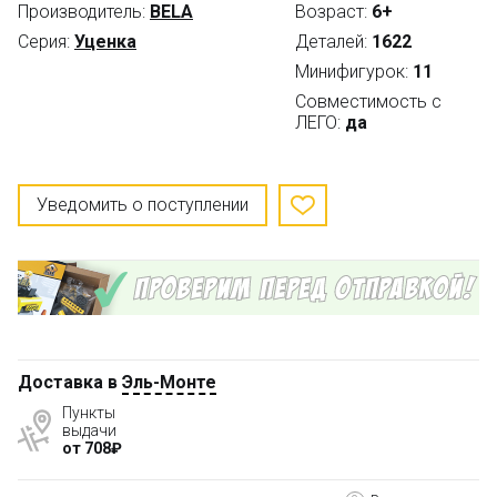
Производитель:
BELA
Возраст:
6+
Серия:
Уценка
Деталей:
1622
Минифигурок:
11
Совместимость с
ЛЕГО:
да
Уведомить о поступлении
Доставка в
Эль-Монте
Пункты
выдачи
от 708₽