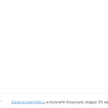
Зарегистрируйтесь
и получите бонусную скидку 3% на