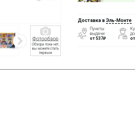
Доставка в
Эль-Монте
Пункты
Ку
выдачи
до
от 537₽
от
Фотообзор
Обзора пока нет,
вы можете стать
первым