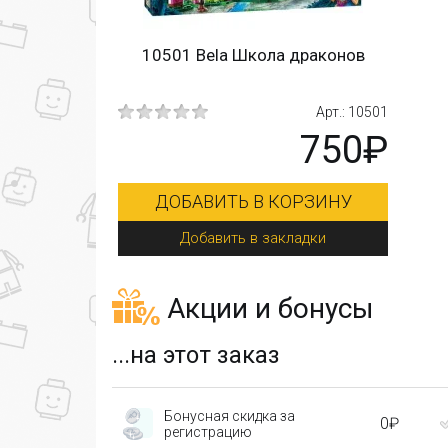
10501 Bela Школа драконов
Арт.: 10501
750₽
ДОБАВИТЬ В КОРЗИНУ
Добавить в закладки
Акции и бонусы
...на этот заказ
Бонусная скидка за
0₽
регистрацию