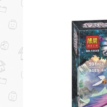
...уже сейчас
Участвуйте в конкурсах и розыгрышах в на
Подробные условия всех акций и бонусов...