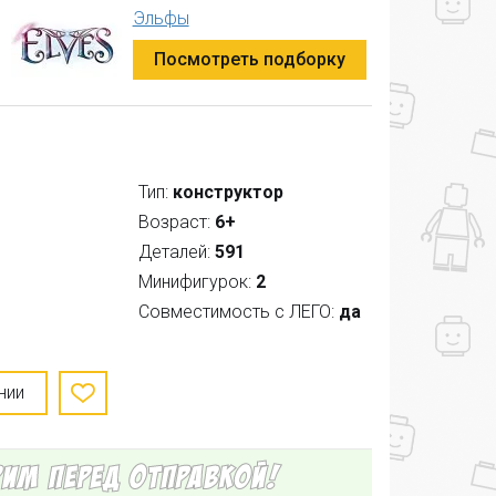
Эльфы
Посмотреть подборку
Тип:
конструктор
Возраст:
6+
Деталей:
591
Минифигурок:
2
Совместимость с ЛЕГО:
да
нии