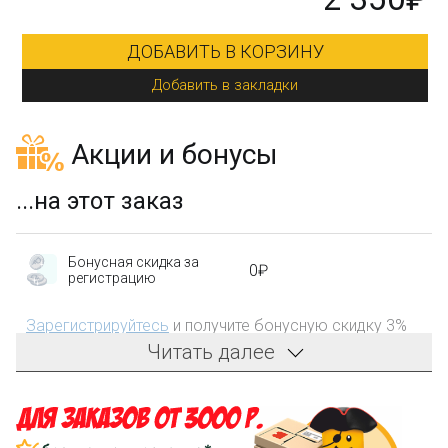
ДОБАВИТЬ В КОРЗИНУ
Добавить в закладки
Акции и бонусы
...на этот заказ
Бонусная скидка за
0₽
регистрацию
Зарегистрируйтесь
и получите бонусную скидку 3%
на первый заказ!
Читать далее
Компенсация части
150₽
затрат на доставку