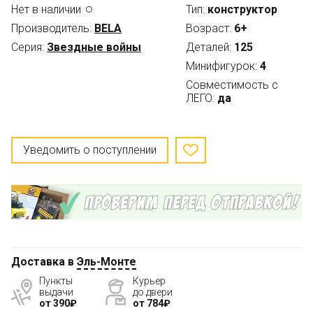
Нет в наличии
Тип:
конструктор
Производитель:
BELA
Возраст:
6+
Серия:
Звездные войны
Деталей:
125
Минифигурок:
4
Совместимость с
ЛЕГО:
да
Уведомить о поступлении
Доставка в
Эль-Монте
Пункты
Курьер
выдачи
до двери
от 390₽
от 784₽