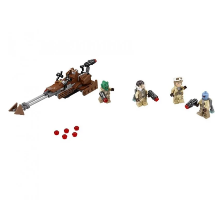
ВК
и выигрывайте отличные призы!
Подробные условия всех акций и бонусов...