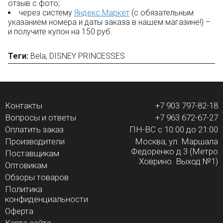
отзыв с фото;
через систему
Яндекс.Маркет
(с обязательным
указанием номера и даты заказа в нашем магазине!) –
и получите купон на 150 руб.
Теги:
Bela
,
DISNEY PRINCESSES
Контакты
+7 903 797-82-18
Вопросы и ответы
+7 963 672-67-27
Оплатить заказ
ПН-ВС с 10:00 до 21:00
Производители
Москва, ул. Маршала
Федоренко д.3 (Метро
Поставщикам
Ховрино. Выход №1)
Оптовикам
Обзоры товаров
Политика
конфиденциальности
Оферта