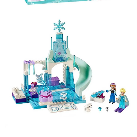
Участвуйте в конкурсах и розыгрышах в нашей
группе
ВК
и выигрывайте отличные призы!
Подробные условия всех акций и бонусов...