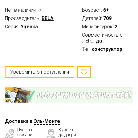
Нет в наличии
Возраст:
6+
Производитель:
BELA
Деталей:
709
Серия:
Уценка
Минифигурок:
2
Совместимость с
ЛЕГО:
да
Тип:
конструктор
Уведомить о поступлении
Доставка в
Эль-Монте
Пункты
Курьер
выдачи
до двери