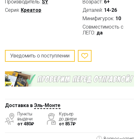
Производитель:
SY
Возраст:
6+
Серия:
Креатор
Деталей:
14-26
Минифигурок:
10
Совместимость с
ЛЕГО:
да
Уведомить о поступлении
Доставка в
Эль-Монте
Пункты
Курьер
выдачи
до двери
от 480₽
от 857₽
?
Вопрос–ответ