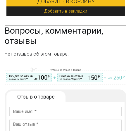
У
Вопросы, комментарии,
отзывы
Нет отзывов об этом товаре.
Отзыв о товаре