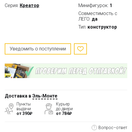
Серия:
Креатор
Минифигурок:
1
Совместимость с
ЛЕГО:
да
Тип:
конструктор
Уведомить о поступлении
Доставка в
Эль-Монте
Пункты
Курьер
выдачи
до двери
от 390₽
от 784₽
?
Вопрос–ответ