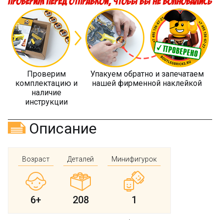
Проверим
Упакуем обратно и запечатаем
комплектацию и
нашей фирменной наклейкой
наличие
инструкции
Описание
Возраст
Деталей
Минифигурок
6+
208
1