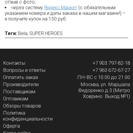
отзыв с фото;
через систему
Яндекс.Маркет
(с обязательным
указанием номера и даты заказа в нашем магазине!) –
и получите купон на 150 руб.
Теги:
Bela
,
SUPER HEROES
Контакты
+7 903 797-82-18
Вопросы и ответы
+7 963 672-67-27
Оплатить заказ
ПН-ВС с 10:00 до 21:00
Производители
Москва, ул. Маршала
Федоренко д.3 (Метро
Поставщикам
Ховрино. Выход №1)
Оптовикам
Обзоры товаров
Политика
конфиденциальности
Оферта