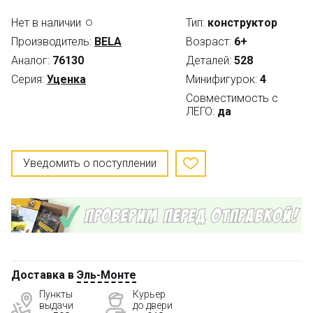
Нет в наличии
Тип:
конструктор
Производитель:
BELA
Возраст:
6+
Аналог:
76130
Деталей:
528
Серия:
Уценка
Минифигурок:
4
Совместимость с
ЛЕГО:
да
Уведомить о поступлении
Доставка в
Эль-Монте
Пункты
Курьер
выдачи
до двери