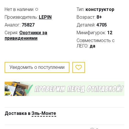
Нет в наличии
Тип:
конструктор
Производитель:
LEPIN
Возраст:
8+
Аналог:
75827
Деталей:
4705
Серия:
Охотники за
Минифигурок:
12
привидениями
Совместимость с
ЛЕГО:
да
Уведомить о поступлении
Доставка в
Эль-Монте