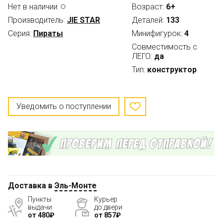
Нет в наличии
Возраст:
6+
Производитель:
JIE STAR
Деталей:
133
Серия:
Пираты
Минифигурок:
4
Совместимость с
ЛЕГО:
да
Тип:
конструктор
Уведомить о поступлении
Доставка в
Эль-Монте
Пункты
Курьер
выдачи
до двери
от 480₽
от 857₽