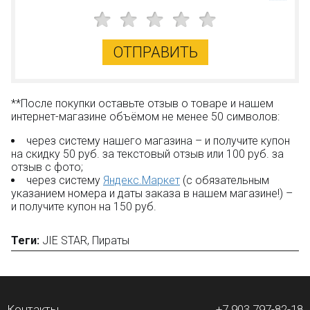
Новые акции и конкурсы каждый месяц;
Качественные конструкторы и другие игрушки по
низким ценам!
ОТПРАВИТЬ
Остались вопросы?
Посмотрите раздел:
?
Вопрос–ответ
**После покупки оставьте отзыв о товаре и нашем
интернет-магазине объёмом не менее 50 символов:
через систему нашего магазина – и получите купон
на скидку 50 руб. за текстовый отзыв или 100 руб. за
отзыв с фото;
через систему
Яндекс.Маркет
(с обязательным
указанием номера и даты заказа в нашем магазине!) –
и получите купон на 150 руб.
Теги:
JIE STAR
,
Пираты
Контакты
+7 903 797-82-18