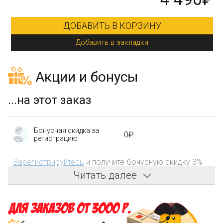
ДОБАВИТЬ В КОРЗИНУ
Добавить в закладки
Акции и бонусы
...на этот заказ
Бонусная скидка за
0₽
регистрацию
Зарегистрируйтесь
и получите бонусную скидку 3%
на первый заказ!
Читать далее
Компенсация части
150₽
затрат на доставку