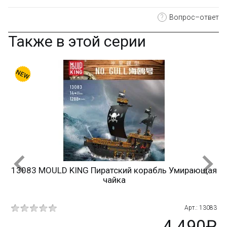
?
Вопрос–ответ
Также в этой серии
13083 MOULD KING Пиратский корабль Умирающая
чайка
Арт.: 13083
4 490₽