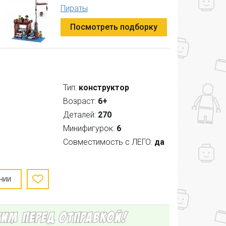
Пираты
Посмотреть подборку
Тип:
конструктор
Возраст:
6+
Деталей:
270
Минифигурок:
6
Совместимость с ЛЕГО:
да
нии