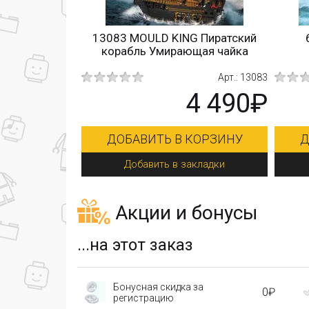
13083 MOULD KING Пиратский
корабль Умирающая чайка
Арт.: 13083
4 490₽
ДОБАВИТЬ В КОРЗИНУ
Д
Добавить в закладки
Акции и бонусы
...на этот заказ
Бонусная скидка за
0₽
регистрацию