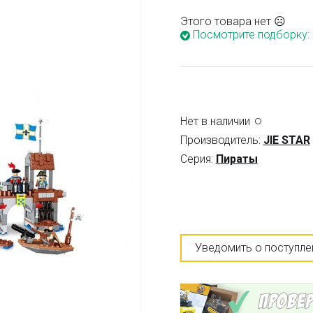
Этого товара нет ☹
Посмотрите подборку:
Нет в наличии
Производитель:
JIE STAR
Серия:
Пираты
Уведомить о поступле