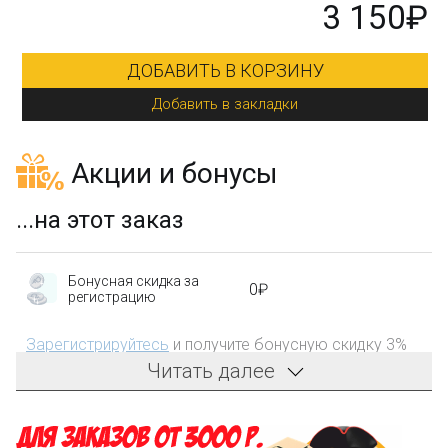
3 150₽
ДОБАВИТЬ В КОРЗИНУ
Добавить в закладки
Акции и бонусы
...на этот заказ
Бонусная скидка за
0₽
регистрацию
Зарегистрируйтесь
и получите бонусную скидку 3%
на первый заказ!
Читать далее
Компенсация части
150₽
затрат на доставку