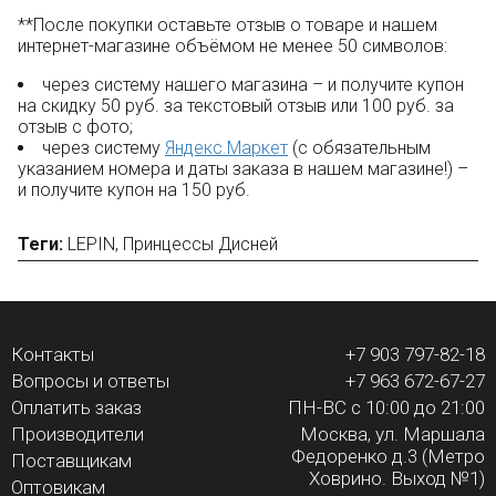
**После покупки оставьте отзыв о товаре и нашем
интернет-магазине объёмом не менее 50 символов:
через систему нашего магазина – и получите купон
на скидку 50 руб. за текстовый отзыв или 100 руб. за
отзыв с фото;
через систему
Яндекс.Маркет
(с обязательным
указанием номера и даты заказа в нашем магазине!) –
и получите купон на 150 руб.
Теги:
LEPIN
,
Принцессы Дисней
Контакты
+7 903 797-82-18
Вопросы и ответы
+7 963 672-67-27
Оплатить заказ
ПН-ВС с 10:00 до 21:00
Производители
Москва, ул. Маршала
Федоренко д.3 (Метро
Поставщикам
Ховрино. Выход №1)
Оптовикам