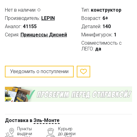
Нет в наличии
Тип:
конструктор
Производитель:
LEPIN
Возраст:
6+
Аналог:
41155
Деталей:
140
Серия:
Принцессы Дисней
Минифигурок:
1
Совместимость с
ЛЕГО:
да
Уведомить о поступлении
Доставка в
Эль-Монте
Пункты
Курьер
выдачи
до двери