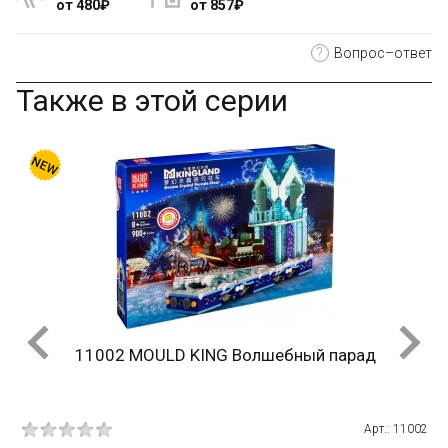
от 480₽
от 857₽
?
Вопрос–ответ
Также в этой серии
11002 MOULD KING Волшебный парад
Арт.: 11002