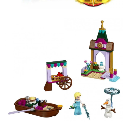
Участвуйте в конкурсах и розыгрышах в нашей
группе
ВК
и выигрывайте отличные призы!
Подробные условия всех акций и бонусов...