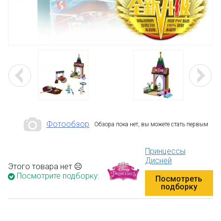
Фотообзор
Обзора пока нет, вы можете стать первым
Принцессы
Дисней
Этого товара нет ☹
Посмотрите подборку:
Посмотреть
подборку