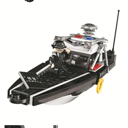
ВК
и выигрывайте отличные призы!
Подробные условия всех акций и бонусов...