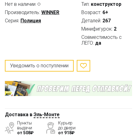
Нет в наличии
Тип:
конструктор
Производитель:
WINNER
Возраст:
6+
Серия:
Полиция
Деталей:
267
Минифигурок:
2
Совместимость с
ЛЕГО:
да
Уведомить о поступлении
Доставка в
Эль-Монте
Пункты
Курьер
выдачи
до двери
от 508₽
от 918₽