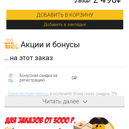
2 890₽
ДОБАВИТЬ В КОРЗИНУ
Добавить в закладки
Акции и бонусы
...на этот заказ
Бонусная скидка за
0₽
регистрацию
Зарегистрируйтесь
и получите бонусную скидку 3%
на первый заказ!
Читать далее
Компенсация части
150₽
затрат на доставку