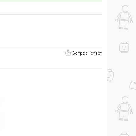
?
Вопрос–ответ