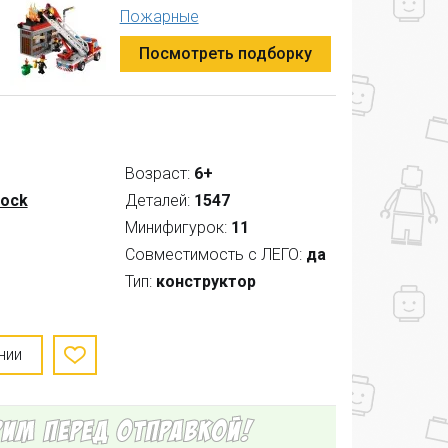
Пожарные
Посмотреть подборку
Возраст:
6+
lock
Деталей:
1547
Минифигурок:
11
Совместимость с ЛЕГО:
да
Тип:
конструктор
нии