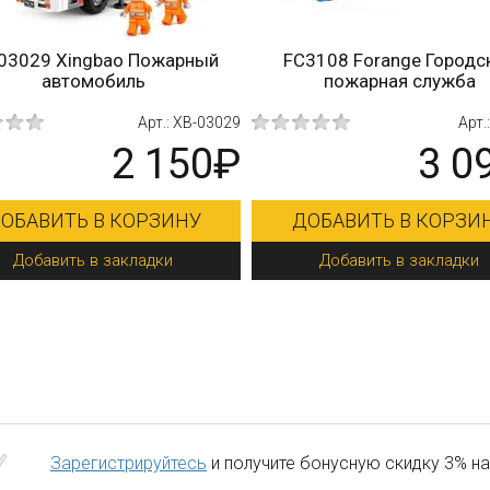
03029 Xingbao Пожарный
FC3108 Forange Городс
автомобиль
пожарная служба
Арт.: XB-03029
Арт.
2 150₽
3 0
ОБАВИТЬ В КОРЗИНУ
ДОБАВИТЬ В КОРЗИ
Добавить в закладки
Добавить в закладки
Зарегистрируйтесь
и получите бонусную скидку 3% на