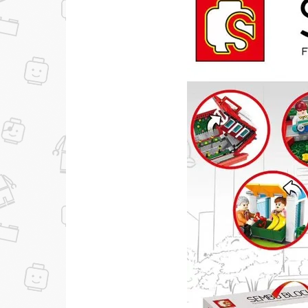
...уже сейчас
Участвуйте в конкурсах и розыгрышах в на
Подробные условия всех акций и бонусов...