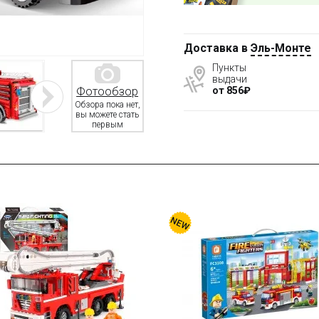
Доставка в
Эль-Монте
Пункты
выдачи
от 856₽
Фотообзор
Обзора пока нет,
вы можете стать
первым