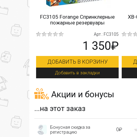
FC3105 Forange Спринклерные
XB-
пожарные резервуары
Арт.: FC3105
1 350₽
ДОБАВИТЬ В КОРЗИНУ
Д
Добавить в закладки
Акции и бонусы
...на этот заказ
Бонусная скидка за
0₽
регистрацию