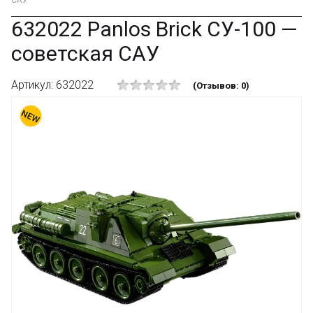
САУ
632022 Panlos Brick СУ-100 —
советская САУ
Артикул: 632022
(Отзывов: 0)