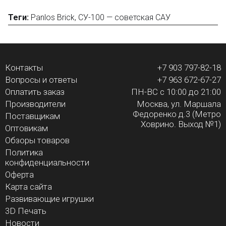
Теги:
Panlos Brick
,
СУ-100 — советская САУ
Контакты
+7 903 797-82-18
Вопросы и ответы
+7 963 672-67-27
Оплатить заказ
ПН-ВС с 10:00 до 21:00
Производители
Москва, ул. Маршала
Федоренко д.3 (Метро
Поставщикам
Ховрино. Выход №1)
Оптовикам
Обзоры товаров
Политика
конфиденциальности
Оферта
Карта сайта
Развивающие игрушки
3D Печать
Новости