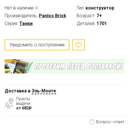
Нет в наличии
Тип:
конструктор
Производитель:
Panlos Brick
Возраст:
7+
Серия:
Танки
Деталей:
1701
Уведомить о поступлении
Доставка в
Эль-Монте
Пункты
выдачи
от 682₽
?
Вопрос–ответ