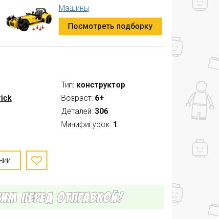
Машины
Посмотреть подборку
Тип:
конструктор
ick
Возраст:
6+
Деталей:
306
Минифигурок:
1
нии