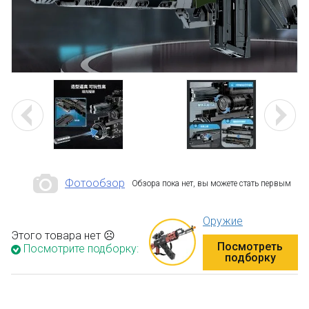
Фотообзор
Обзора пока нет, вы можете стать первым
Оружие
Этого товара нет ☹
Посмотреть
Посмотрите подборку:
подборку