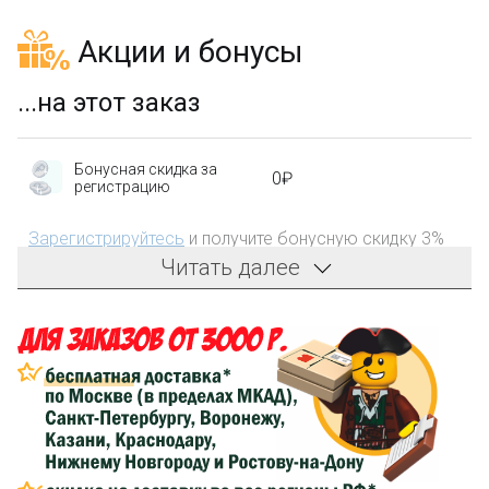
Акции и бонусы
...на этот заказ
Бонусная скидка за
0₽
регистрацию
Зарегистрируйтесь
и получите бонусную скидку 3%
на первый заказ!
Читать далее
Компенсация части
150₽
затрат на доставку
Сделайте заказ на сумму не менее 3 000₽, оплатите
его на карту Сбербанка и получите 150₽ на
компенсацию доставки.
...на следующий заказ