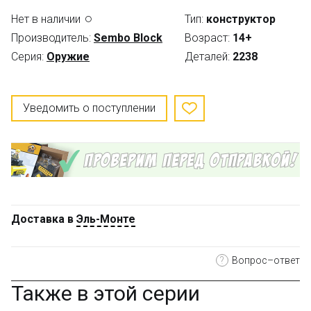
Нет в наличии
Тип:
конструктор
Производитель:
Sembo Block
Возраст:
14+
Серия:
Оружие
Деталей:
2238
Уведомить о поступлении
Доставка в
Эль-Монте
?
Вопрос–ответ
Также в этой серии