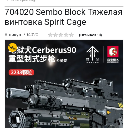
винтовка Spirit Cage
704020 Sembo Block Тяжелая
винтовка Spirit Cage
Артикул: 704020
(Отзывов: 0)